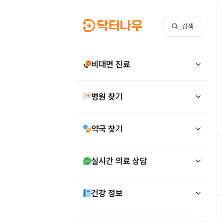
검색
비대면 진료
병원 찾기
약국 찾기
실시간 의료 상담
건강 정보