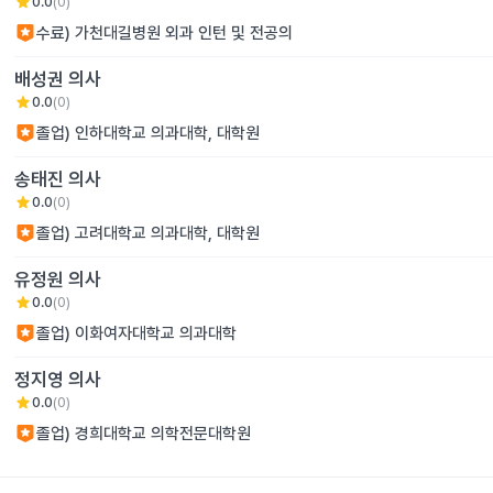
star
0.0
(
0
)
수료) 가천대길병원 외과 인턴 및 전공의
배성권
의사
star
0.0
(
0
)
졸업) 인하대학교 의과대학, 대학원
송태진
의사
star
0.0
(
0
)
졸업) 고려대학교 의과대학, 대학원
유정원
의사
star
0.0
(
0
)
졸업) 이화여자대학교 의과대학
정지영
의사
star
0.0
(
0
)
졸업) 경희대학교 의학전문대학원