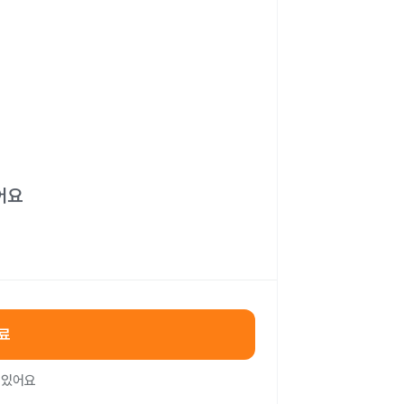
어요
료
 있어요