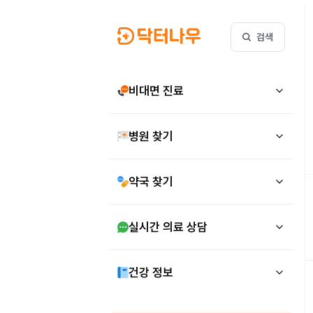
검색
비대면 진료
병원 찾기
약국 찾기
실시간 의료 상담
건강 정보