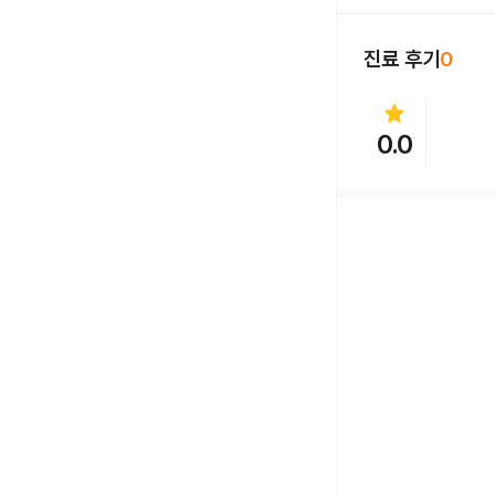
진료 후기
0
star
0.0