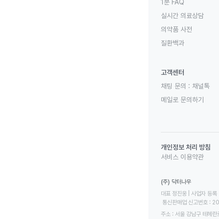
1분 FAQ
실시간 의료상담
의약품 사전
질환백과
고객센터
채팅 문의 :
채널톡
메일로 문의하기
개인정보 처리 방침
서비스 이용약관
(주) 닥터나우
대표 정진웅 | 사업자 등록 번
 통신판매업 신고번호 : 2
주소 : 서울 강남구 테헤란로