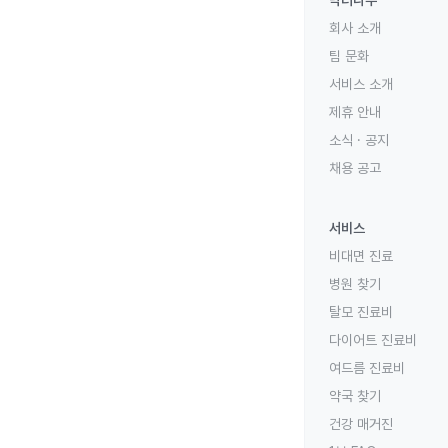
닥터나우
회사 소개
팀 문화
서비스 소개
제휴 안내
소식 · 공지
채용 공고
서비스
비대면 진료
병원 찾기
탈모 진료비
다이어트 진료비
여드름 진료비
약국 찾기
건강 매거진