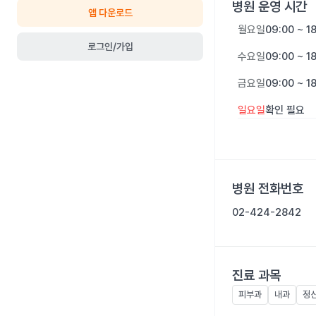
병원 운영 시간
앱 다운로드
월요일
09:00 ~ 1
로그인/가입
수요일
09:00 ~ 1
금요일
09:00 ~ 1
일요일
확인 필요
병원 전화번호
02-424-2842
진료 과목
피부과
내과
정