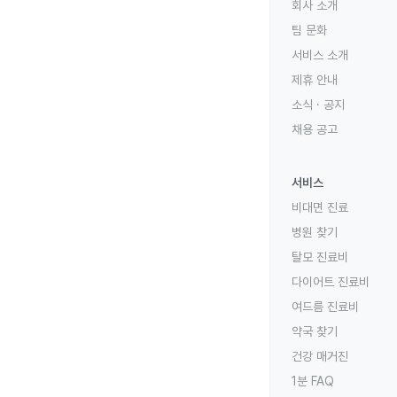
회사 소개
팀 문화
서비스 소개
제휴 안내
소식 · 공지
채용 공고
서비스
비대면 진료
병원 찾기
탈모 진료비
다이어트 진료비
여드름 진료비
약국 찾기
건강 매거진
1분 FAQ