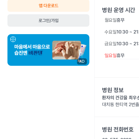
앱 다운로드
병원 운영 시간
월요일
휴무
로그인/가입
수요일
10:30 ~ 21
금요일
10:30 ~ 21
일요일
휴무
AD
병원 정보
환자의 건강을 최우
대치동 한티역 2번출
병원 전화번호