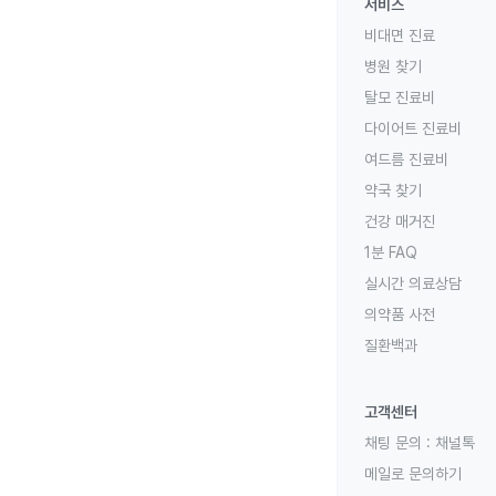
서비스
비대면 진료
병원 찾기
탈모 진료비
다이어트 진료비
여드름 진료비
약국 찾기
건강 매거진
1분 FAQ
실시간 의료상담
의약품 사전
질환백과
고객센터
채팅 문의 :
채널톡
메일로 문의하기