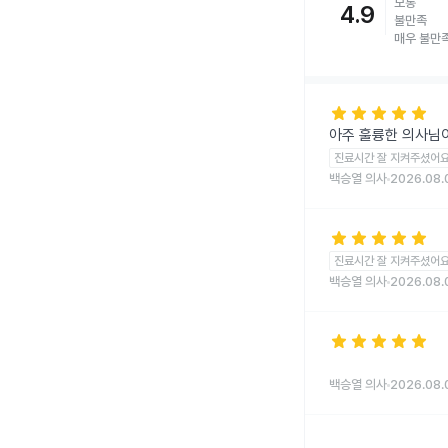
보통
4.9
불만족
매우 불만
star
star
star
star
star
아주 훌륭한 의사님
진료시간 잘 지켜주셨어
백승열 의사
2026.08.
star
star
star
star
star
진료시간 잘 지켜주셨어
백승열 의사
2026.08.
star
star
star
star
star
백승열 의사
2026.08.