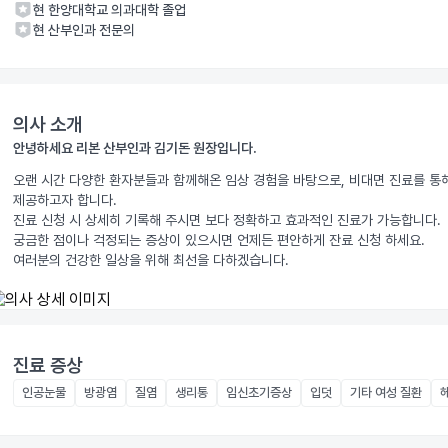
현 한양대학교 의과대학 졸업
현 산부인과 전문의
의사 소개
안녕하세요 리본 산부인과 김기돈 원장입니다.
오랜 시간 다양한 환자분들과 함께해온 임상 경험을 바탕으로, 비대면 진료를 통해
제공하고자 합니다.

진료 신청 시 상세히 기록해 주시면 보다 정확하고 효과적인 진료가 가능합니다.

궁금한 점이나 걱정되는 증상이 있으시면 언제든 편안하게 잔료 신청 하세요. 

여러분의 건강한 일상을 위해 최선을 다하겠습니다.
진료 증상
인공눈물
방광염
질염
생리통
임신초기증상
입덧
기타 여성 질환