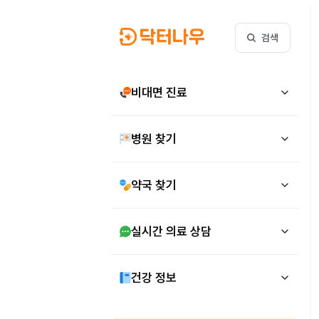
검색
비대면 진료
병원 찾기
약국 찾기
실시간 의료 상담
건강 정보