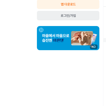
앱 다운로드
로그인/가입
AD