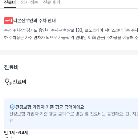
진료비
의사 정보
진료 후기
리본산부인과 주차 안내
공지
추천 주차장: 경기도 용인시 수지구 현암로 133, 르노코리아 서비스코너 1층 주차
하 주차장은 자주 만차가 되므로 가급적 위 안내된 제휴(인근) 주차장을 이용해 주
진료비
진료비
verified_user
건강보험 가입자 기준 평균 금액이에요
건강보험 가입자 기준 평균 금액으로 병원 별 진료비는 동일해요. 단, 지
요.
만 1세~64세