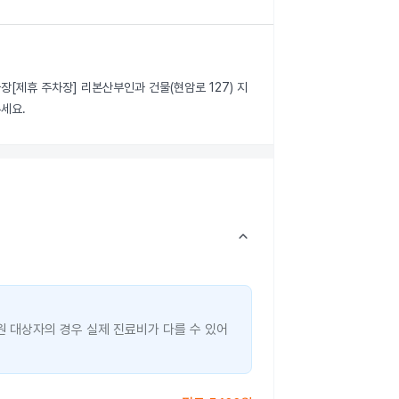
장[제휴 주차장] 리본산부인과 건물(현암로 127) 지
세요.
keyboard_arrow_up
원 대상자의 경우 실제 진료비가 다를 수 있어