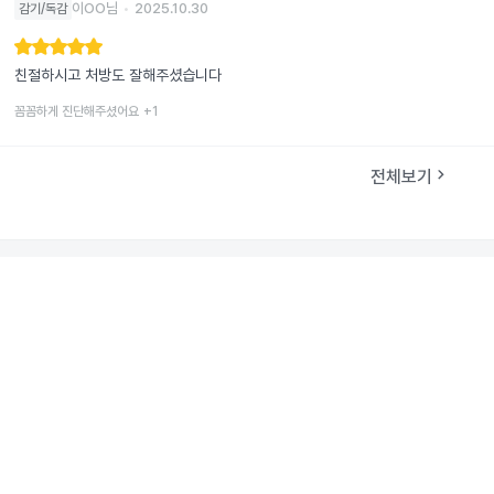
이OO님
•
2025.10.30
감기/독감
친절하시고 처방도 잘해주셨습니다
꼼꼼하게 진단해주셨어요
+
1
전체보기