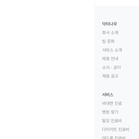
닥터나우
회사 소개
팀 문화
서비스 소개
제휴 안내
소식 · 공지
채용 공고
서비스
비대면 진료
병원 찾기
탈모 진료비
다이어트 진료비
여드름 진료비