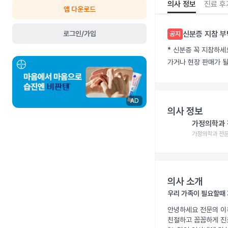
의사 정보
진료 후
앱 다운로드
로그인/가입
신분증 지참 부
공지
* 신분증 꼭 지참하세
가거나 현장 판매가 될
AD
의사 정보
가정의학과
가정의학과 전문
의사 소개
우리 가족이 필요할때 
안녕하세요 전문의 이욱
친절하고 꼼꼼하게 진