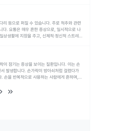
다.
.
발을 줄일 수 있습니다.
로 중단하면 재발하거나 내성균이 생길 수 있습니
부담을 줍니다.
다.
 줄 수 있습니다.
다음과 같은 합병증이 생길 수 있습니다.
ciclovir) 등 경구 복용 또는 정맥 주사
연되거나 불완전할 경우 합병증으로 진행될 수 있
힘을 가할 수 있습니다.
 수 있습니다.
있습니다.
 다리 등으로 퍼질 수 있습니다. 주로 척추와 관련
다.
젊은 여성에서도 발생할 수 있습니다.
저하로 이어질 수 있습니다.
합니다. 요통은 매우 흔한 증상으로, 일시적으로 나
능합니다. 재발의 빈도는 개인마다 차이가 있으며,
느껴집니다.
작하면 염증이 생기기 쉽습니다.
다.
 일상생활에 지장을 주고, 신체적·정신적 스트레스
라집니다.
 있습니다.
우 수술이 필요할 수 있습니다.
습니다.
 같습니다.
 전신 증상 동반 가능
여부를 확인해야 합니다.
 불편함이 생깁니다.
다.
습니다.
러스가 재활성화되어 증상 재발
.
요합니다.
고 치료받아야 합니다.
세로 들기 등
있습니다.
니다.
염 가능성이 있습니다.
락이 잠기는 증상을 보이는 질환입니다. 이는 손
니다.
까지 수개월 이상 걸릴 수 있습니다.
 높이는 것이 좋습니다.
다.
상은 다음과 같습니다.
습니다.
면서 발생합니다. 손가락이 방아쇠처럼 걸렸다가
합니다.
있음
합니다.
행될 가능성이 있습니다. 재발 방지를 위한 생활습관
다. 손을 반복적으로 사용하는 사람에게 흔하며,
다.
.
니다.
습니다.
d_arrow_right
keyboard_double_arrow_right
종사자 등)에서 흔하게 나타나며, 과도한 손 움직
인합니다.
필요합니다.
할 경우에도 발생합니다.
킵니다.
행합니다.
활에 미치는 영향을 평가합니다.
나타납니다.
니다.
해야 합니다.
상 소견을 확인합니다.
운동 후에는 냉찜질 등으로 회복 시간을 가집니다.
 감염이 의심될 경우, 반드시 전문의와 상담하여
생겨 증상이 발생할 수 있습니다.
료를 받는 것이 중요합니다.
술로 복원합니다.
합니다.
와 상담해야 합니다.
 발생 위험이 높아집니다.
'딸깍' 소리가 날 수 있습니다.
 주의가 필요합니다.
다.
중지에서 흔히 나타납니다.
가 있습니다.