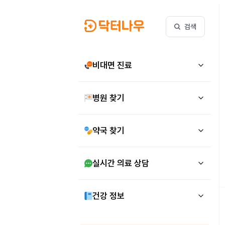
검색
비대면 진료
병원 찾기
약국 찾기
실시간 의료 상담
건강 정보