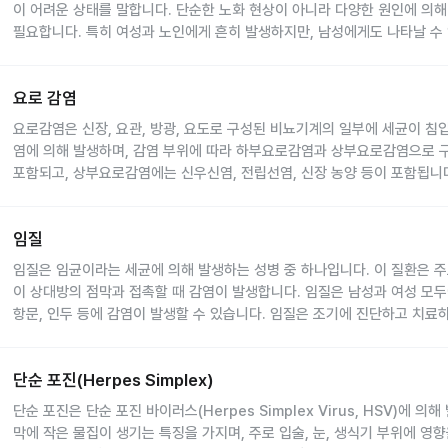
곰팡이
성병은 성관계를 통해 전염되며, 감염된 사람의 성기, 항문, 구강, 혈액과의
: 곰팡이 감염은 주로 칸디다균에 의해 발생하며, 성병보다는 면역 
이 어려운 상태를 말합니다. 단순한 노화 현상이 아니라 다양한 원인에 의해
될 수 있습니다.
임신 중 모체에서 아기에게 전염되는 경우도 있습니다.
필요합니다. 특히 여성과 노인에게 흔히 발생하지만, 남성에게도 나타날 수 
성병의 증상은 감염된 원인과 위치에 따라 다양합니다. 일반적으로 다음과 
있으므로 조기 진단과 치료가 중요합니다.
요실금은 여러 가지 원인에 의해 발생하며, 주요 원인은 다음과 같습니다.
요도 및 질 분비물 증가
: 분비물이 색이 변하거나 냄새가 나는 경우가 많습니
골반 근육 약화
: 방광이나 요도를 지지하는 근육이 약해지면 소변을 조절하기
궤양 또는 물집
: 성기나 항문 주변에 궤양이나 물집이 생길 수 있습니다.
요로 감염 질환 정보 보기
요로 감염
입니다.
통증 또는 가려움
: 성기나 항문 주변에 통증, 가려움, 타는 듯한 느낌이 나타
방광 기능 이상
: 방광이 과민하거나 수용력이 감소하면 갑작스럽게 소변이 
요로감염은 신장, 요관, 방광, 요도로 구성된 비뇨기계의 일부에 세균이 침
발진 또는 탈모
성병의 증상은 초기에는 가벼울 수 있으나, 방치할 경우 심각한 건강 문제로
: 매독 등 일부의 경우에 피부에 발진이 생기거나 탈모가 나타
신경계 질환
요실금의 증상은 개인에 따라 다르며, 대표적인 증상은 다음과 같습니다.
: 뇌졸중, 파킨슨병, 치매 등의 질환은 방광 조절 기능에 영향을 
염에 의해 발생하며, 감염 부위에 따라 하부요로감염과 상부요로감염으로
무증상
르게 병원에 방문하여 진단을 받는 것이 중요합니다.
: 일부 성병은 증상이 전혀 없는 경우도 있습니다.
호르몬 변화
의지와 상관없이 소변이 새는 현상
: 폐경기 등 여성의 호르몬 변화가 요실금을 유발할 수 있습니다
포함되고, 상부요로감염에는 신우신염, 전립선염, 신장 농양 등이 포함됩니다
성병의 진단은 의료진의 검사와 검사 결과를 바탕으로 이루어집니다. 주요 
약물 부작용
갑작스러운 요의 발생 및 참지 못함
: 일부 이뇨제, 근육 이완제 등은 방광 기능에 영향을 줄 수 있습
부분의 여성은 평생에 한 번 이상 경험할 수 있습니다. 조기에 진단하고 치
요로감염의 가장 흔한 원인균은 대장균으로, 장내에 존재하는 세균이 요도를
혈액 검사
: HIV, 매독, 간염 등 바이러스성 성병을 진단하는 데 사용됩니다.
생활 습관 요인
속옷이 자주 젖어 갈아입는 경우가 많음
: 과도한 음주, 흡연, 비만, 만성 변비 등은 요실금을 악화시킬
주의가 필요합니다.
외에 클라미디아, 임균, 녹농균 등도 원인균이 될 수 있습니다. 감염 경로는
소변 검사
: 요도염, 임질 등 세균성 성병을 진단하는 데 사용됩니다.
외출, 운동 등 사회활동에 제약 발생
요실금은 병력 청취, 신체 검사 및 다양한 검사를 통해 진단합니다.
임질 질환 정보 보기
임질
상행성 감염
: 요도를 통해 세균이 방광으로 올라가는 경우
분비물 검사
: 성기나 질에서 채취한 분비물을 검사하여 감염 여부를 확인합
수치심, 불안감 등 정신적 스트레스 유발
증상 발생 시기, 유발 상황, 약물 복용 여부, 생활 습관 등을 확인합니다.
하행성 감염
: 드문 경우로, 신장 또는 요관의 감염이 아래쪽으로 퍼지는 경
피부 검사
진단은 정확한 치료를 위해 필수적이며, 감염 여부를 확인하기 위해 정기적
: 피부나 점막 병변이 있을 경우, 해당 부위에서 검체를 채취하여 
임질은 임균이라는 세균에 의해 발생하는 성병 중 하나입니다. 이 질환은 주
골반 장기와 주변 근육 상태를 점검합니다.
혈행성 감염
: 혈액을 통해 세균이 신장에 도달해 발생하는 경우
영상 검사
성병의 치료는 감염 원인에 따라 달라집니다. 일반적으로 다음과 같은 치료
: 영상 검사는 골반염 등 성병으로 인한 합병증을 평가하는 데 사용
이 상대방의 점막과 접촉할 때 감염이 발생합니다. 임질은 남성과 여성 모두에
요로 감염, 당뇨병 등 요실금과 관련된 질환 여부를 확인합니다.
또한 요로의 구조적 이상, 배뇨 장애, 면역력 저하, 성관계, 요도 카테터 사
항생제
: 세균성 성병(매독, 임질 등)은 항생제로 치료할 수 있습니다.
항문, 인두 등에 감염이 발생할 수 있습니다. 임질은 조기에 진단하고 치료
방광의 수용력과 수축 능력 등을 평가합니다.
항문과 가까워 세균 침입이 쉬워 감염 위험이 더 큽니다.
항바이러스제
: 바이러스성 성병(HIV, 헤르페스 등)은 항바이러스제로 치료
이나 관절염 등 심각한 결과를 초래할 수 있습니다.
임질은 임균이라는 세균에 의해 발생합니다. 이 세균은 주로 성관계를 통해 
방광 내 잔뇨량 및 구조적 이상 여부를 확인합니다.
증상은 감염 부위와 정도에 따라 달라지며, 일반적으로 다음과 같은 증상이
항진균제
: 곰팡이 감염은 항진균제로 치료합니다.
있는 체액(질 분비물, 정액, 고름 등)이 상대방의 점막과 접촉할 때 감염이 
요도의 기능을 정밀하게 평가합니다.
아랫배 통증
: 배꼽 아래쪽에 통증이나 불편감이 나타납니다.
항원충제
치료 기간은 감염의 심각도와 원인에 따라 달라지며, 치료 중에는 성관계를 
: 원충성 감염은 항원충제로 치료합니다.
단순 포진(Herpes Simplex) 질환 정보 보기
단순 포진(Herpes Simplex)
성관계
: 가장 흔한 전염 경로입니다.
요실금은 원인과 증상에 따라 다양한 치료 방법이 있습니다.
빈뇨
: 자주 소변을 보고 싶은 느낌이 듭니다.
수술
기적인 검진을 통해 재감염 여부를 확인해야 합니다.
: 일부 합병증이 동반된 경우에는 수술적 치료가 필요할 수 있습니다.
모체에서 신생아로 전염
: 감염된 산모가 출산 시 아기에게 감염을 전파할 수
방광 이완제
: 방광의 과도한 수축을 억제합니다.
단순 포진은 단순 포진 바이러스(Herpes Simplex Virus, HSV)에 
배뇨통
: 소변을 볼 때 따끔거리거나 화끈거리는 통증이 있습니다.
성병의 경과는 감염의 원인, 치료 시기, 개인의 면역 상태 등에 따라 달라집
물건을 통한 전염
: 드물게 수건, 의류 등을 통해 전염될 수 있지만 가능성은
근육 긴장 조절제
: 요도 조임근의 조절을 돕습니다.
막에 작은 물집이 생기는 특징을 가지며, 주로 입술, 눈, 생식기 부위에 영
소변 변화
고열
: 38도 이상의 열이 나타날 수 있습니다.
: 탁하거나 피가 섞인 소변이 나올 수 있습니다.
조기 치료
: 대부분의 세균성 성병은 초기에 치료받으면 완치가 가능합니다.
임질의 증상은 감염 부위와 개인의 면역 상태에 따라 달라질 수 있으며, 일