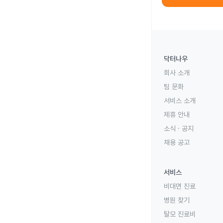
닥터나우
회사 소개
팀 문화
서비스 소개
제휴 안내
소식 · 공지
채용 공고
서비스
비대면 진료
병원 찾기
탈모 진료비