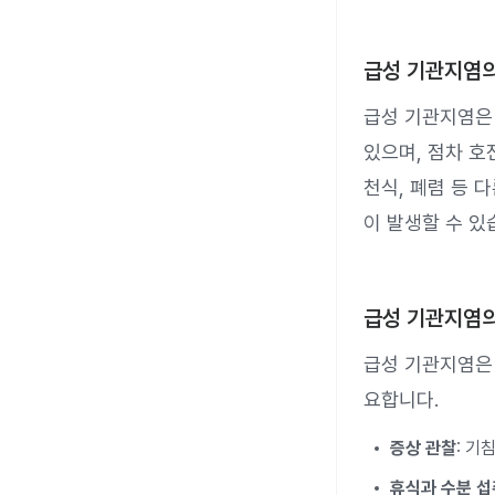
급성 기관지염의
급성 기관지염은 
있으며, 점차 호
천식, 폐렴 등 
이 발생할 수 있
급성 기관지염
급성 기관지염은
요합니다.
증상 관찰
: 기
휴식과 수분 섭