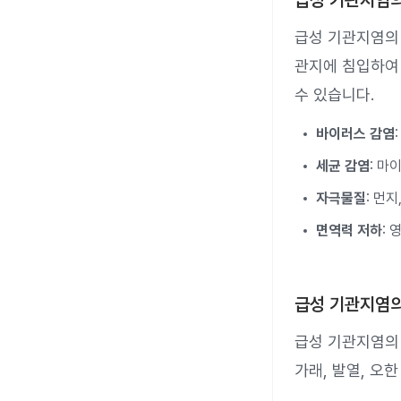
급성 기관지염의
급성 기관지염의 
관지에 침입하여
수 있습니다.
바이러스 감염
세균 감염
: 마
자극물질
: 먼지
면역력 저하
:
급성 기관지염의
급성 기관지염의 
가래, 발열, 오