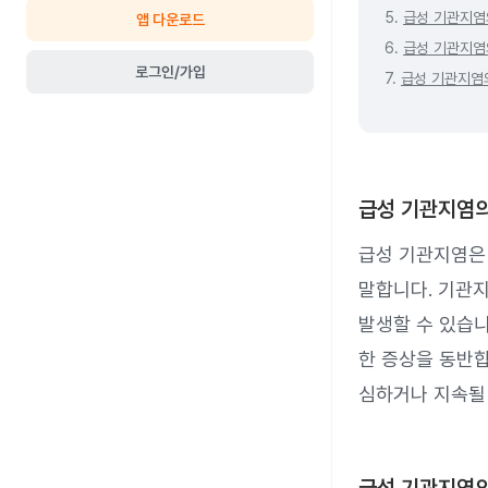
5.
급성 기관지염
앱 다운로드
6.
급성 기관지염
로그인/가입
7.
급성 기관지염
급성 기관지염의
급성 기관지염은
말합니다. 기관
발생할 수 있습니
한 증상을 동반
심하거나 지속될