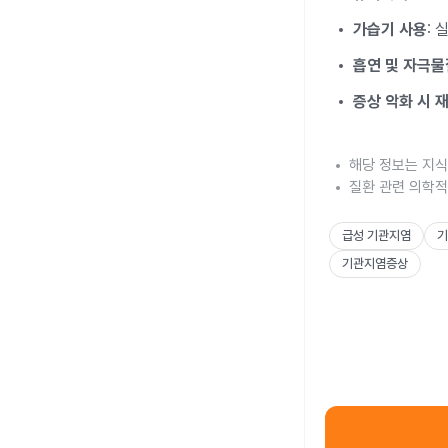
가습기 사용
:
흡연 및 자극물
증상 악화 시 재
해당 정보는 지식
질환 관련 의학적
급성 기관지염
기
기관지염증상