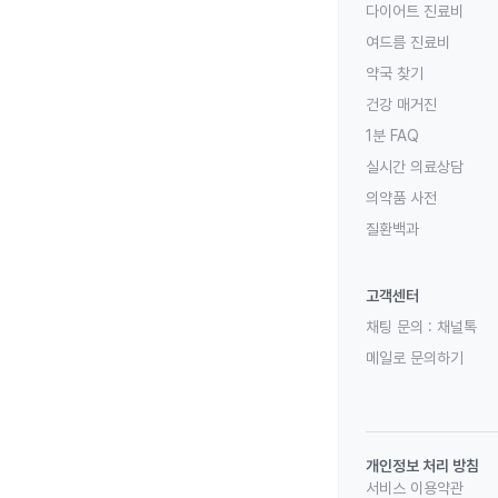
다이어트 진료비
여드름 진료비
약국 찾기
건강 매거진
1분 FAQ
실시간 의료상담
의약품 사전
질환백과
고객센터
채팅 문의 :
채널톡
메일로 문의하기
개인정보 처리 방침
서비스 이용약관