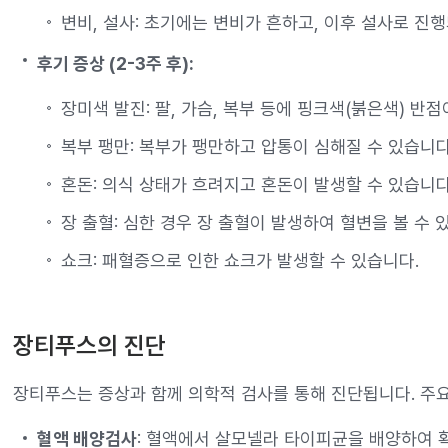
변비, 설사: 초기에는 변비가 흔하고, 이후 설사로 진
후기 증상 (2-3주 후):
장미색 발진: 팔, 가슴, 복부 등에 핑크색(붉은색) 반점
복부 팽만: 복부가 팽만하고 압통이 심해질 수 있습니다
혼돈: 의식 상태가 흐려지고 혼돈이 발생할 수 있습니다
장 출혈: 심한 경우 장 출혈이 발생하여 혈변을 볼 수 
쇼크: 패혈증으로 인한 쇼크가 발생할 수 있습니다.
장티푸스의 진단
장티푸스는 증상과 함께 의학적 검사를 통해 진단됩니다. 주요
혈액 배양검사
: 혈액에서 살모넬라 타이피균을 배양하여 