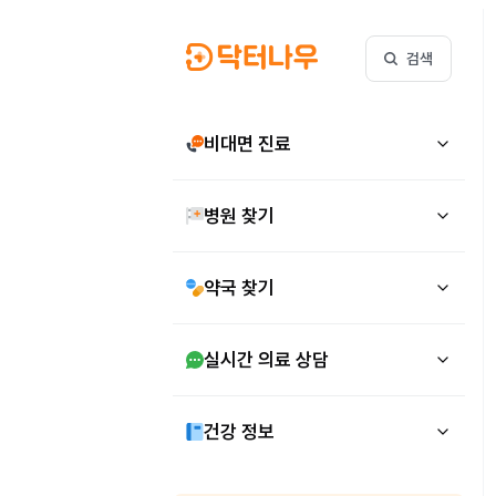
검색
비대면 진료
병원 찾기
약국 찾기
실시간 의료 상담
건강 정보