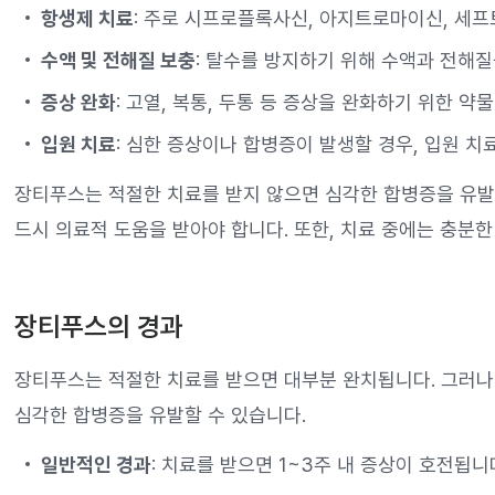
항생제 치료
: 주로 시프로플록사신, 아지트로마이신, 세
수액 및 전해질 보충
: 탈수를 방지하기 위해 수액과 전해질
증상 완화
: 고열, 복통, 두통 등 증상을 완화하기 위한 약
입원 치료
: 심한 증상이나 합병증이 발생할 경우, 입원 치
장티푸스는 적절한 치료를 받지 않으면 심각한 합병증을 유발할
드시 의료적 도움을 받아야 합니다. 또한, 치료 중에는 충분한
장티푸스의 경과
장티푸스는 적절한 치료를 받으면 대부분 완치됩니다. 그러나
심각한 합병증을 유발할 수 있습니다.
일반적인 경과
: 치료를 받으면 1~3주 내 증상이 호전됩니