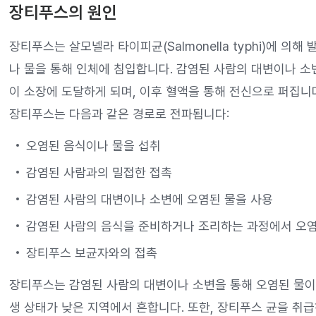
장티푸스의 원인
장티푸스는 살모넬라 타이피균(Salmonella typhi)에 의
나 물을 통해 인체에 침입합니다. 감염된 사람의 대변이나 소
이 소장에 도달하게 되며, 이후 혈액을 통해 전신으로 퍼집니
장티푸스는 다음과 같은 경로로 전파됩니다:
오염된 음식이나 물을 섭취
감염된 사람과의 밀접한 접촉
감염된 사람의 대변이나 소변에 오염된 물을 사용
감염된 사람의 음식을 준비하거나 조리하는 과정에서 오
장티푸스 보균자와의 접촉
장티푸스는 감염된 사람의 대변이나 소변을 통해 오염된 물이나
생 상태가 낮은 지역에서 흔합니다. 또한, 장티푸스 균을 취