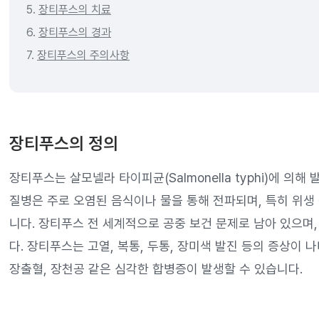
5.
장티푸스의 치료
6.
장티푸스의 경과
7.
장티푸스의 주의사항
장티푸스의 정의
장티푸스는 살모넬라 타이피균(Salmonella typhi)에 의
질병은 주로 오염된 음식이나 물을 통해 전파되며, 특히 위생
니다. 장티푸스 전 세계적으로 공중 보건 문제로 남아 있으며
다. 장티푸스는 고열, 복통, 두통, 장미색 발진 등의 증상이 
장출혈, 장천공 같은 심각한 합병증이 발생할 수 있습니다.