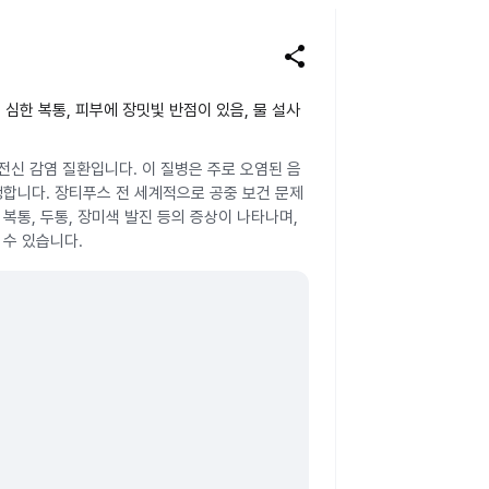
share
 심한 복통, 피부에 장밋빛 반점이 있음, 물 설사
성 전신 감염 질환입니다. 이 질병은 주로 오염된 음
생합니다. 장티푸스 전 세계적으로 공중 보건 문제
복통, 두통, 장미색 발진 등의 증상이 나타나며,
 수 있습니다.