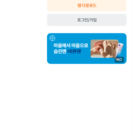
앱 다운로드
로그인/가입
AD