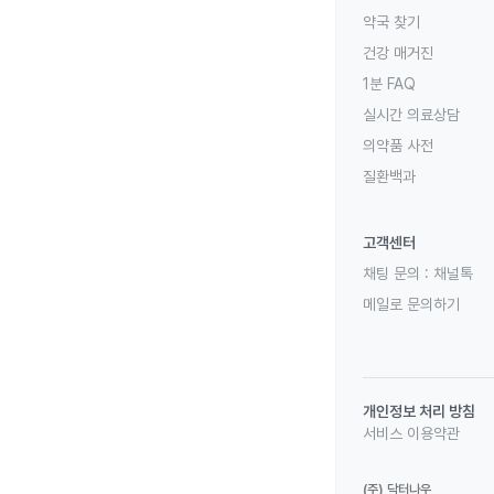
약국 찾기
건강 매거진
1분 FAQ
실시간 의료상담
의약품 사전
질환백과
고객센터
채팅 문의 :
채널톡
메일로 문의하기
개인정보 처리 방침
서비스 이용약관
(주) 닥터나우