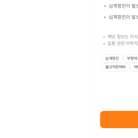
심계항진이 발생
심계항진이 발생
해당 정보는 지식
질환 관련 의학적
심계항진
부정맥
불규칙한맥박
맥