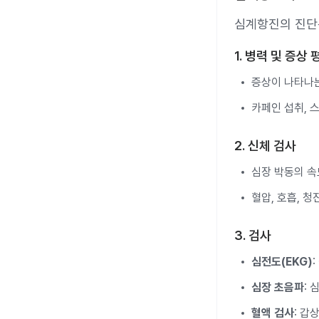
심계항진의 진단은
1. 병력 및 증상 
증상이 나타나는
카페인 섭취, 
2. 신체 검사
심장 박동의 속
혈압, 호흡, 
3. 검사
심전도(EKG)
심장 초음파
:
혈액 검사
: 갑