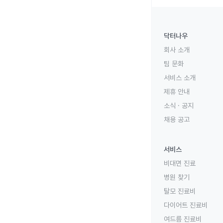
닥터나우
회사 소개
팀 문화
서비스 소개
제휴 안내
소식 · 공지
채용 공고
서비스
비대면 진료
병원 찾기
탈모 진료비
다이어트 진료비
여드름 진료비