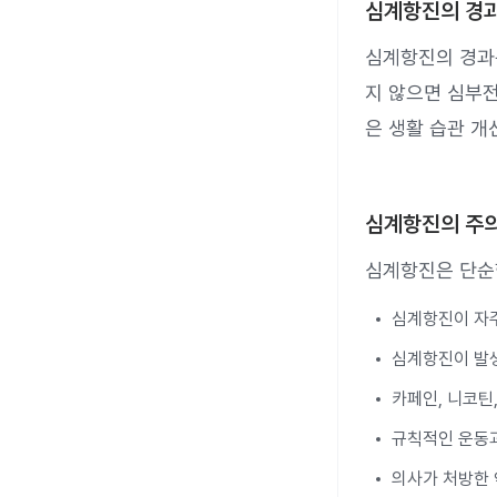
심계항진의 경
심계항진의 경과
지 않으면 심부전
은 생활 습관 개
심계항진의 주
심계항진은 단순
심계항진이 자주
심계항진이 발생
카페인, 니코틴
규칙적인 운동과
의사가 처방한 