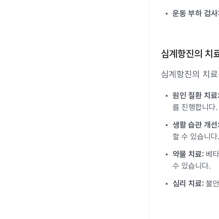
운동 부하 검사
심계항진의 치
심계항진의 치료
원인 질환 치료
를 진행합니다.
생활 습관 개선
할 수 있습니다
약물 치료:
베타
수 있습니다.
심리 치료:
불안