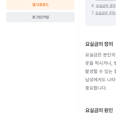
앱 다운로드
6.
요실금의 경과
7.
요실금의 주의
로그인/가입
요실금의 정의
요실금은 본인의
옷을 적시거나, 
발생할 수 있는 
남성에게도 나타날
중요합니다.
요실금의 원인