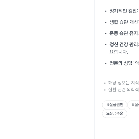
정기적인 검진
생활 습관 개선
운동 습관 유지
정신 건강 관리
요합니다.
전문의 상담
:
해당 정보는 지식
질환 관련 의학적
요실금원인
요실
요실금수술