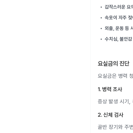
갑작스러운 요의
속옷이 자주 젖
외출, 운동 등
수치심, 불안감
요실금의 진단
요실금은 병력 청
1. 병력 조사
증상 발생 시기,
2. 신체 검사
골반 장기와 주변