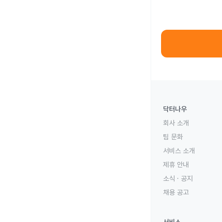
닥터나우
회사 소개
팀 문화
서비스 소개
제휴 안내
소식 · 공지
채용 공고