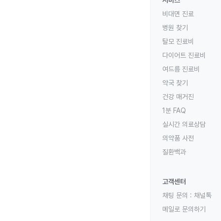
서비스
비대면 진료
병원 찾기
탈모 진료비
다이어트 진료비
여드름 진료비
약국 찾기
건강 매거진
1분 FAQ
실시간 의료상담
의약품 사전
질환백과
고객센터
채팅 문의 :
채널톡
메일로 문의하기