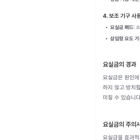
4. 보조 기구 사
요실금 패드
:
삽입형 요도 기
요실금의 경과
요실금은 원인에 
하지 않고 방치할
미칠 수 있습니다
요실금의 주의
요실금을 효과적