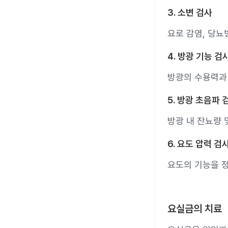
3. 소변 검사
요로 감염, 당뇨
4. 방광 기능 검
방광의 수용력과 
5. 방광 초음파 
방광 내 잔뇨량 
6. 요도 압력 검
요도의 기능을 
요실금의 치료