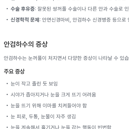
수술 후유증
: 잘못된 쌍꺼풀 수술이나 다른 안과 수술로 
신경학적 문제
: 안면신경마비, 안검하수 신경병증 등으로 
안검하수의 증상
안검하수는 눈꺼풀이 처지면서 다양한 증상이 나타날 수 있습
주요 증상
눈이 작고 졸린 듯 보임
시야가 좁아지거나 눈을 크게 뜨기 어려움
눈을 뜨기 위해 이마를 치켜들어야 함
눈 피로, 두통, 눈물이 자주 생김
눈을 계속해서 흘기거나 눈을 감는 행동이 빈번함