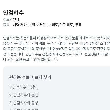
안검하수
진료과
안과
증상
시력 저하, 눈꺼풀 처짐, 눈 피로/안구 피로, 두통
안검하수는 윗눈꺼풀이 비정상적으로 처져 있어 눈을 제대로 뜨지 못하거나 
용상의 문제를 넘어 시야 확보, 눈의 움직임과 관련된 기능적 장애를 초래할
와 동공을 포함한 눈의 중심부를 1-2mm정도 덮을 때는 정상으로 간주하지
성이 높습니다. 안검하수는 선천성과 후천성으로 나뉘며, 선천성은 태어날 
나 외상, 질환 등으로 인해 발생합니다.
원하는 정보 빠르게 찾기
1.
안검하수의 정의
2.
안검하수의 원인
3.
안검하수의 증상