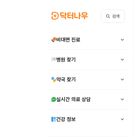
검색
비대면 진료
병원 찾기
약국 찾기
실시간 의료 상담
건강 정보