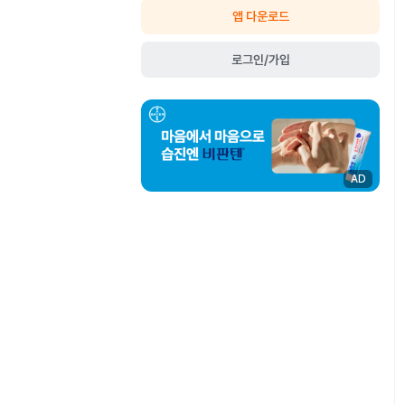
앱 다운로드
로그인/가입
AD