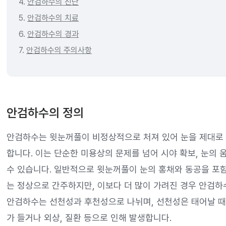
4.
안검하수의 진단
5.
안검하수의 치료
6.
안검하수의 경과
7.
안검하수의 주의사항
안검하수의 정의
안검하수는 윗눈꺼풀이 비정상적으로 처져 있어 눈을 제대로 
합니다. 이는 단순한 미용상의 문제를 넘어 시야 확보, 눈의
수 있습니다. 일반적으로 윗눈꺼풀이 눈의 홍채와 동공을 포함
는 정상으로 간주하지만, 이보다 더 많이 가려진 경우 안검하
안검하수는 선천성과 후천성으로 나뉘며, 선천성은 태어날 때
가 들거나 외상, 질환 등으로 인해 발생합니다.