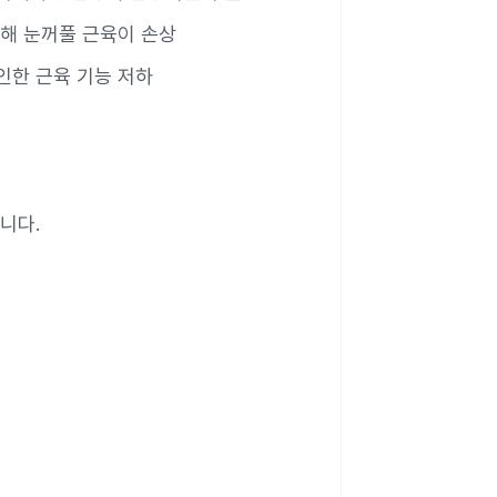
인해 눈꺼풀 근육이 손상
인한 근육 기능 저하
니다.