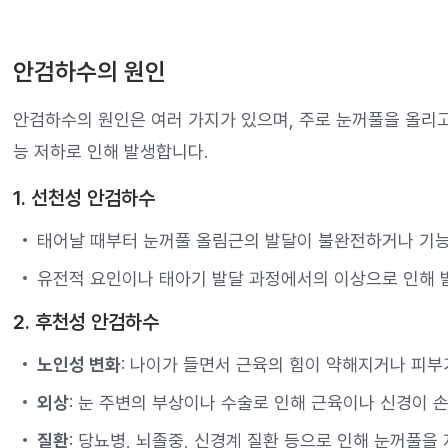
안검하수의 원인
안검하수의 원인은 여러 가지가 있으며, 주로 눈꺼풀을 올리고
능 저하로 인해 발생합니다.
1. 선천성 안검하수
태어날 때부터 눈꺼풀 올림근의 발달이 불완전하거나 기능
유전적 요인이나 태아기 발달 과정에서의 이상으로 인해 
2. 후천성 안검하수
노인성 변화
: 나이가 들면서 근육의 힘이 약해지거나 피
외상
: 눈 주변의 부상이나 수술로 인해 근육이나 신경이 
질환
: 당뇨병, 뇌졸중, 신경계 질환 등으로 인해 눈꺼풀