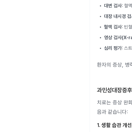
대변 검사
: 혈
대장 내시경 검
혈액 검사
: 빈
영상 검사(X-r
심리 평가
: 스
환자의 증상, 병
과민성대장증후
치료는 증상 완화
음과 같습니다:
1.
생활 습관 개선