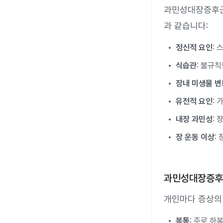
과민성대장증후군
과 같습니다:
정신적 요인
:
식습관
: 불규칙
장내 미생물 변
유전적 요인
:
내장 과민성
:
장 운동 이상
:
과민성대장증후
개인마다 증상의
복통
: 주로 하