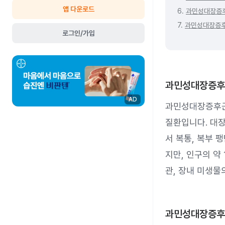
앱 다운로드
6.
과민성대장증
7.
과민성대장증후
로그인/가입
과민성대장증후
AD
과민성대장증후군
질환입니다. 대
서 복통, 복부 
지만, 인구의 약
관, 장내 미생물
과민성대장증후