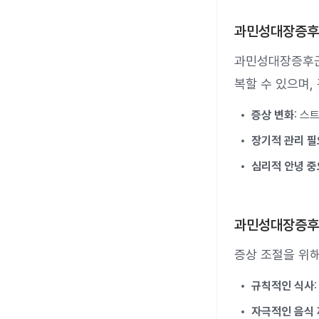
과민성대장증후
과민성대장증후군
복할 수 있으며,
증상 변화
: 스
장기적 관리 필
심리적 안녕 중
과민성대장증후
증상 조절을 위해
규칙적인 식사
자극적인 음식