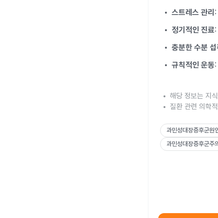
스트레스 관리
정기적인 진료
충분한 수분 섭
규칙적인 운동
해당 정보는 지식
질환 관련 의학적
과민성대장증후군원
과민성대장증후군주