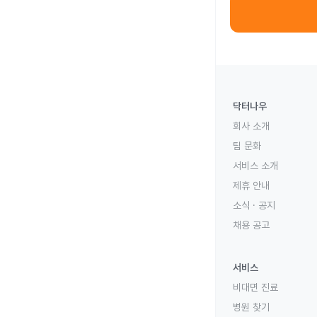
닥터나우
회사 소개
팀 문화
서비스 소개
제휴 안내
소식 · 공지
채용 공고
서비스
비대면 진료
병원 찾기