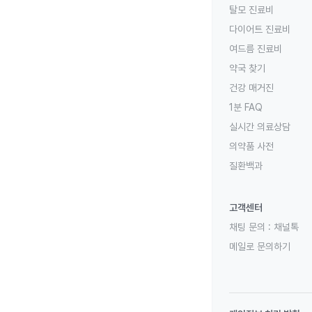
탈모 진료비
다이어트 진료비
여드름 진료비
약국 찾기
건강 매거진
1분 FAQ
실시간 의료상담
의약품 사전
질환백과
고객센터
채팅 문의 :
채널톡
메일로 문의하기