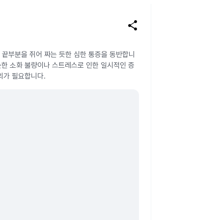
share
 끝부분을 쥐어 짜는 듯한 심한 통증을 동반합니
순한 소화 불량이나 스트레스로 인한 일시적인 증
의가 필요합니다.