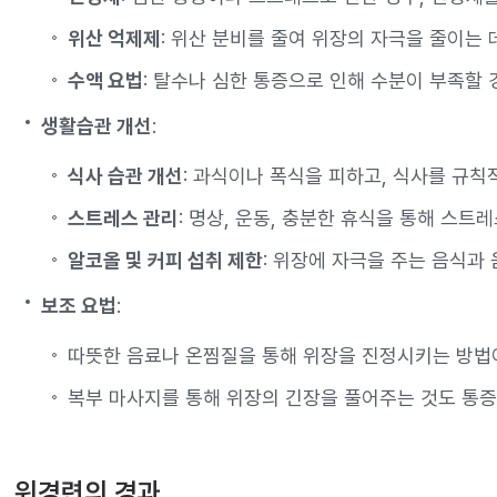
위산 억제제
: 위산 분비를 줄여 위장의 자극을 줄이는 
수액 요법
: 탈수나 심한 통증으로 인해 수분이 부족할 
생활습관 개선
:
식사 습관 개선
: 과식이나 폭식을 피하고, 식사를 규칙
스트레스 관리
: 명상, 운동, 충분한 휴식을 통해 스트
알코올 및 커피 섭취 제한
: 위장에 자극을 주는 음식과
보조 요법
:
따뜻한 음료나 온찜질을 통해 위장을 진정시키는 방법
복부 마사지를 통해 위장의 긴장을 풀어주는 것도 통증
위경련의 경과