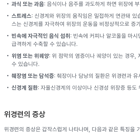
과식 또는 과음
: 음식이나 음주를 과도하게 하면 위장에 부
스트레스
: 신경계와 위장의 움직임은 밀접하게 연관돼 있
스는 신경계를 자극하여 위장의 운동을 비정상적으로 증가
빈속에 자극적인 음식 섭취
: 빈속에 커피나 알코올을 마시
급격하게 수축할 수 있습니다.
위염 또는 위궤양
: 위 점막의 염증이나 궤양이 있는 경우
수 있습니다.
췌장염 또는 담석증
: 췌장이나 담낭의 질환은 위경련과 유
신경계 질환
: 자율신경계의 이상이나 신경성 위장증 등도 
위경련의 증상
위경련의 증상은 갑작스럽게 나타나며, 다음과 같은 특징을 