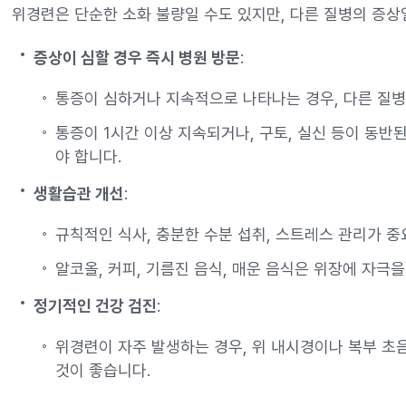
위경련은 단순한 소화 불량일 수도 있지만, 다른 질병의 증상
증상이 심할 경우 즉시 병원 방문
:
통증이 심하거나 지속적으로 나타나는 경우, 다른 질병
통증이 1시간 이상 지속되거나, 구토, 실신 등이 동반
야 합니다.
생활습관 개선
:
규칙적인 식사, 충분한 수분 섭취, 스트레스 관리가 중
알코올, 커피, 기름진 음식, 매운 음식은 위장에 자극을
정기적인 건강 검진
:
위경련이 자주 발생하는 경우, 위 내시경이나 복부 초
것이 좋습니다.