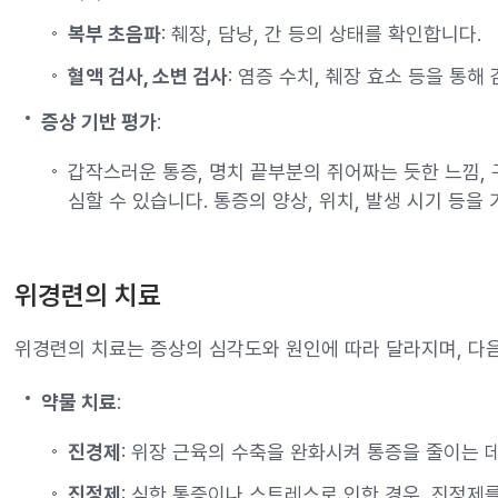
복부 초음파
: 췌장, 담낭, 간 등의 상태를 확인합니다.
혈액 검사, 소변 검사
: 염증 수치, 췌장 효소 등을 통해
증상 기반 평가
:
갑작스러운 통증, 명치 끝부분의 쥐어짜는 듯한 느낌,
심할 수 있습니다. 통증의 양상, 위치, 발생 시기 등을
위경련의 치료
위경련의 치료는 증상의 심각도와 원인에 따라 달라지며, 다
약물 치료
:
진경제
: 위장 근육의 수축을 완화시켜 통증을 줄이는 
진정제
: 심한 통증이나 스트레스로 인한 경우, 진정제