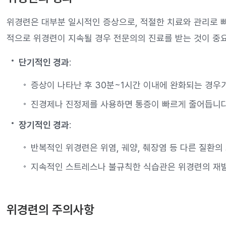
위경련은 대부분 일시적인 증상으로, 적절한 치료와 관리로 빠
적으로 위경련이 지속될 경우 전문의의 진료를 받는 것이 중
단기적인 경과
:
증상이 나타난 후 30분~1시간 이내에 완화되는 경우
진경제나 진정제를 사용하면 통증이 빠르게 줄어듭니다
장기적인 경과
:
반복적인 위경련은 위염, 궤양, 췌장염 등 다른 질환의
지속적인 스트레스나 불규칙한 식습관은 위경련의 재발
위경련의 주의사항