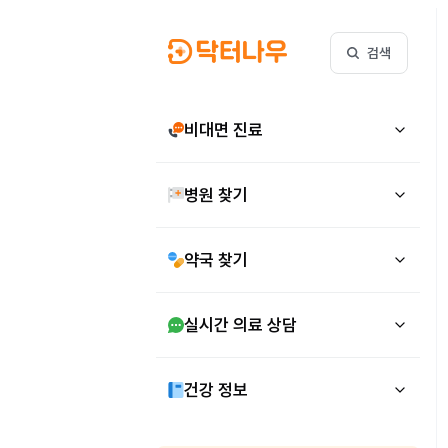
검색
비대면 진료
병원 찾기
약국 찾기
실시간 의료 상담
건강 정보