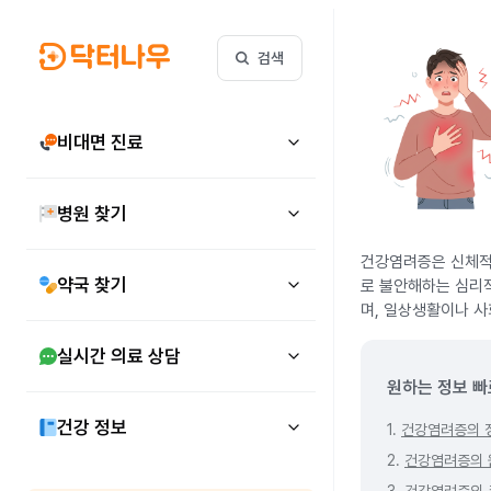
검색
비대면 진료
병원 찾기
건강염려증은 신체적 
약국 찾기
로 불안해하는 심리적 
며, 일상생활이나 사
실시간 의료 상담
원하는 정보 빠
건강 정보
1.
건강염려증의 
2.
건강염려증의 