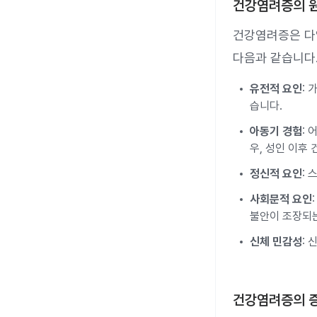
건강염려증의 
건강염려증은 다
다음과 같습니다
유전적 요인
:
습니다.
아동기 경험
:
우, 성인 이후
정신적 요인
:
사회문적 요인
불안이 조장되는
신체 민감성
:
건강염려증의 