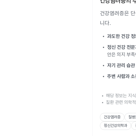
건강염려증의 
건강염려증은 단
니다.
과도한 건강 정
정신 건강 전
안은 의지 부족
자기 관리 습관
주변 사람과 소
해당 정보는 지식
질환 관련 의학적
건강염려증
질병
정신건강의학과