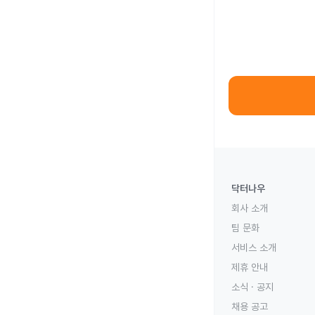
닥터나우
회사 소개
팀 문화
서비스 소개
제휴 안내
소식 · 공지
채용 공고