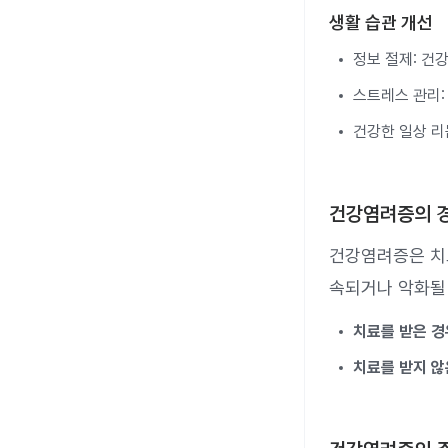
생활 습관 개선
정보 절제: 건
스트레스 관리:
건강한 일상 리
건강염려증의 
건강염려증은 치료
속되거나 악화될 
치료를 받은 경
치료를 받지 않