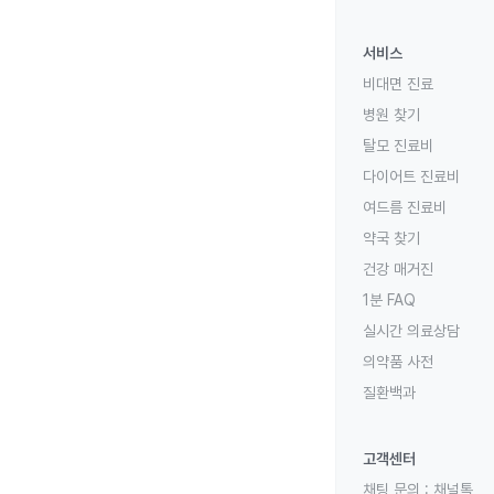
서비스
비대면 진료
병원 찾기
탈모 진료비
다이어트 진료비
여드름 진료비
약국 찾기
건강 매거진
1분 FAQ
실시간 의료상담
의약품 사전
질환백과
고객센터
채팅 문의 :
채널톡