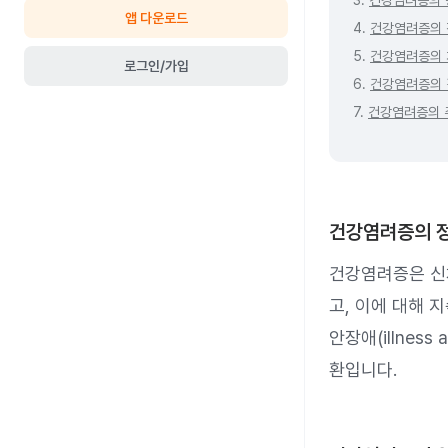
3.
건강염려증의 
앱 다운로드
4.
건강염려증의 
5.
건강염려증의 
로그인/가입
6.
건강염려증의 
7.
건강염려증의 
건강염려증의 
건강염려증은 신
고, 이에 대해 
안장애(illness
환입니다.