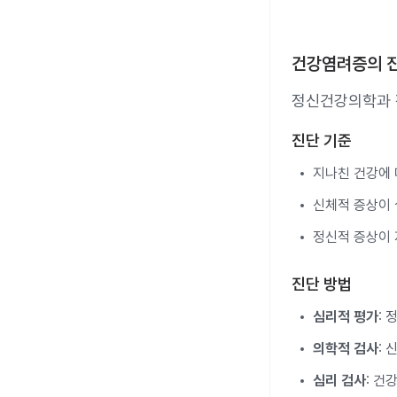
건강염려증의 
정신건강의학과 
진단 기준
지나친 건강에 
신체적 증상이 
정신적 증상이
진단 방법
심리적 평가
:
의학적 검사
:
심리 검사
: 건