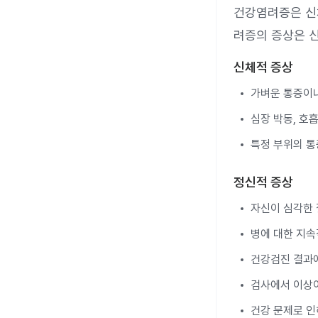
건강염려증은 신
려증의 증상은 
신체적 증상
가벼운 통증이
심장 박동, 호
특정 부위의 
정신적 증상
자신이 심각한 
병에 대한 지속
건강검진 결과에
검사에서 이상이
건강 문제로 인