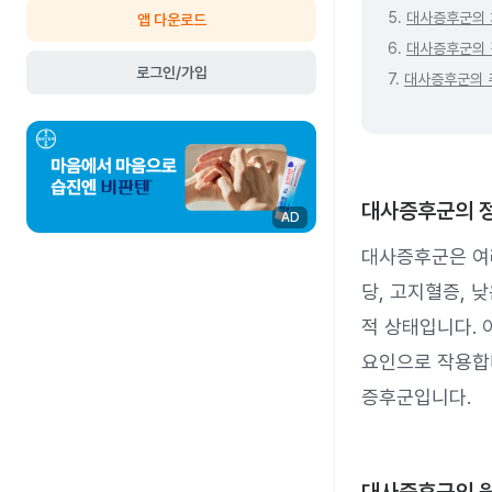
5.
대사증후군의 
앱 다운로드
6.
대사증후군의 
로그인/가입
7.
대사증후군의 
대사증후군의 
AD
대사증후군은 여러
당, 고지혈증, 
적 상태입니다. 
요인으로 작용합
증후군입니다.