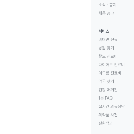
소식 · 공지
채용 공고
서비스
비대면 진료
병원 찾기
탈모 진료비
다이어트 진료비
여드름 진료비
약국 찾기
건강 매거진
1분 FAQ
실시간 의료상담
의약품 사전
질환백과