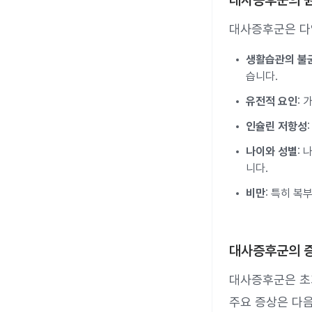
대사증후군의 
대사증후군은 다
생활습관의 불
습니다.
유전적 요인
:
인슐린 저항성
나이와 성별
:
니다.
비만
: 특히 복
대사증후군의 
대사증후군은 초기
주요 증상은 다음