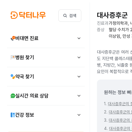
대사증후군
검색
진료과
가정의학과, 
증상
혈당 수치가 2
이상임, 만성
비대면 진료
대사증후군은 여러 신
병원 찾기
도 지단백 콜레스테롤
병, 지방간, 뇌졸중
요인이 복합적으로 
약국 찾기
원하는 정보 빠
실시간 의료 상담
1.
대사증후군의 
2.
대사증후군의 
건강 정보
3.
대사증후군의 
4.
대사증후군의 