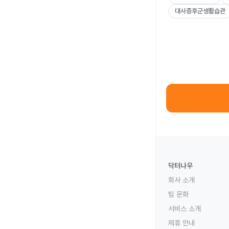
대사증후군생활습관
닥터나우
회사 소개
팀 문화
서비스 소개
제휴 안내