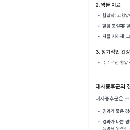
2. 약물 치료
혈압약
: 고혈
혈당 조절제
:
지질 저하제
:
3. 정기적인 건
주기적인 혈압 
대사증후군의 
대사증후군은 초
경과가 좋은 경
경과가 나쁜 경
생명을 위협할 