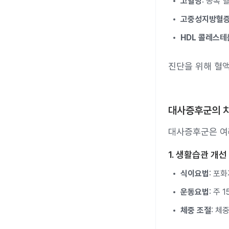
고혈당
: 공복 
고중성지방혈
HDL 콜레스테
진단을 위해 혈액
대사증후군의 
대사증후군은 여러
1. 생활습관 개선
식이요법
: 포
운동요법
: 주
체중 조절
: 체