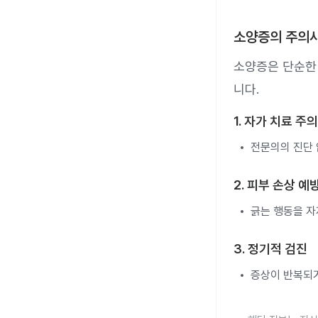
소양증의 주의
소양증은 단순한 
니다.
1. 자가 치료 주의
전문의의 진단 
2. 피부 손상 예
긁는 행동을 자
3. 정기적 검진
증상이 반복되거