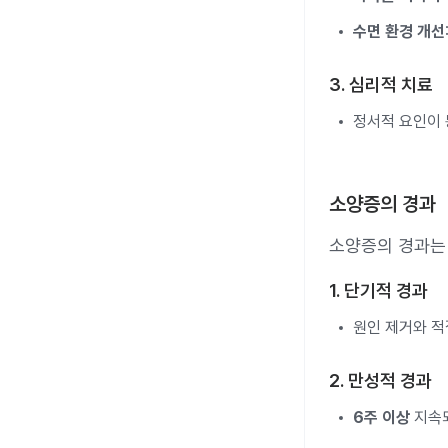
수면 환경 개선
3. 심리적 치료
정서적 요인이 
소양증의 경과
소양증의 경과는
1. 단기적 경과
원인 제거와 적
2. 만성적 경과
6주 이상
지속되