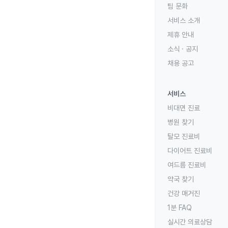
팀 문화
서비스 소개
제휴 안내
소식 · 공지
채용 공고
서비스
비대면 진료
병원 찾기
탈모 진료비
다이어트 진료비
여드름 진료비
약국 찾기
건강 매거진
1분 FAQ
실시간 의료상담