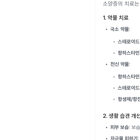
소양증의 치료는 
1. 약물 치료
국소 약물
:
스테로이드
항히스타민
전신 약물
:
항히스타민
스테로이드
항생제/항
2. 생활 습관 개
피부 보습
: 보
자극물 피하기