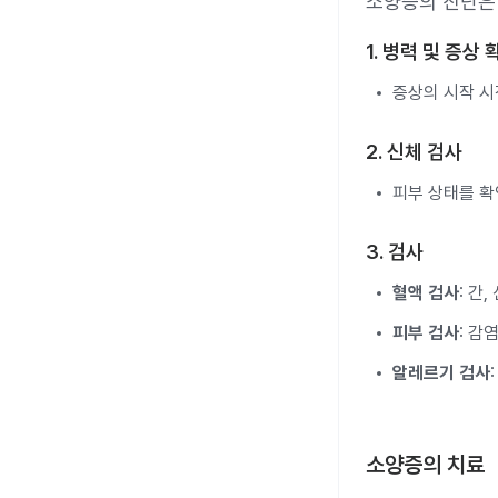
소양증의 진단은 
1. 병력 및 증상 
증상의 시작 시점
2. 신체 검사
피부 상태를 확
3. 검사
혈액 검사
: 간
피부 검사
: 감
알레르기 검사
소양증의 치료