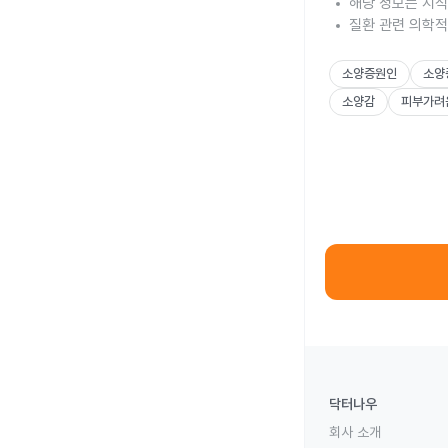
해당 정보는 지식
질환 관련 의학적
소양증원인
소양
소양감
피부가려
닥터나우
회사 소개