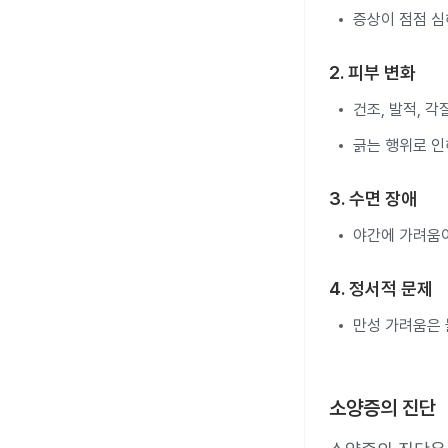
증상이 점점 심
2. 피부 변화
건조, 발적, 각
긁는 행위로 인
3. 수면 장애
야간에 가려움이
4. 정서적 문제
만성 가려움은 
소양증의 진단