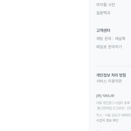
의약품 사전
질환백과
고객센터
채팅 문의 :
채널톡
메일로 문의하기
개인정보 처리 방침
서비스 이용약관
(주) 닥터나우
대표 정진웅 | 사업자 등록 번
 통신판매업 신고번호 : 2
주소 : 서울 강남구 테헤란로
사업자 정보 확인