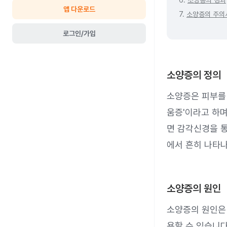
6.
소양증의 경과
앱 다운로드
7.
소양증의 주의
로그인/가입
소양증의 정의
소양증은 피부를
움증'이라고 하며
면 감각신경을 
에서 흔히 나타나
소양증의 원인
소양증의 원인은 
용할 수 있습니다