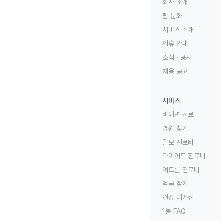
회사 소개
팀 문화
서비스 소개
제휴 안내
소식 · 공지
채용 공고
서비스
비대면 진료
병원 찾기
탈모 진료비
다이어트 진료비
여드름 진료비
약국 찾기
건강 매거진
1분 FAQ