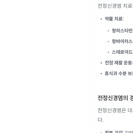
전정신경염 치료는
약물 치료
:
항히스타민
항바이러스
스테로이드
전정 재활 운동
휴식과 수분 보
전정신경염의 
전정신경염은 대
다.
회복 기간
: 일