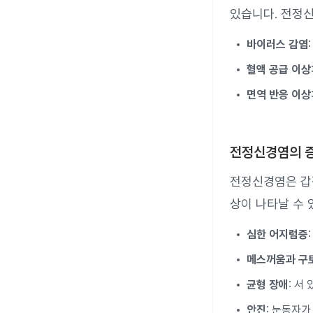
있습니다. 전정신
바이러스 감염
혈액 공급 이상
면역 반응 이상
전정신경염의 
전정신경염은 갑
상이 나타날 수 
심한 어지럼증
메스꺼움과 구
균형 장애
: 서
안진
: 눈동자가