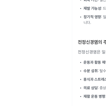
재발 가능성
:
장기적 영향
:
니다.
전정신경염의 
전정신경염은 일
운동과 활동 제
수분 섭취
: 탈
휴식과 스트레
의료 상담
: 증
재활 운동 병행