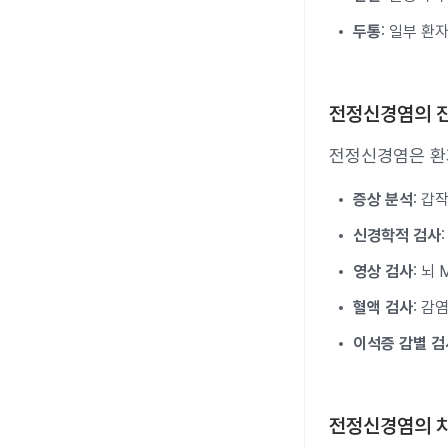
두통
: 일부 환
전정신경염의 
전정신경염은 환자
증상 분석
: 갑
신경학적 검사
영상 검사
: 뇌
혈액 검사
: 감
이석증 감별 검
전정신경염의 