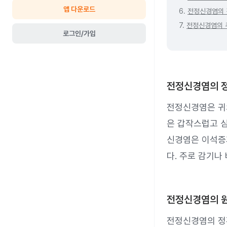
앱 다운로드
6.
전정신경염의 
7.
전정신경염의 
로그인/가입
전정신경염의 
전정신경염은 귀
은 갑작스럽고 심
신경염은 이석증
다. 주로 감기나
전정신경염의 
전정신경염의 정