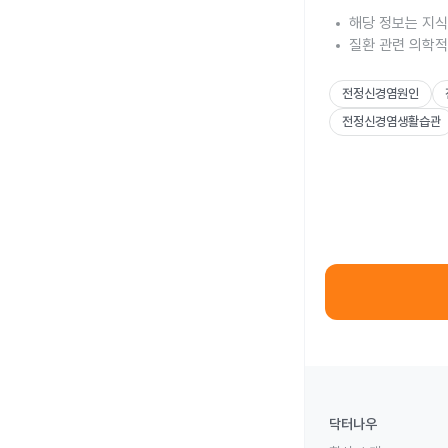
해당 정보는 지식
질환 관련 의학적
전정신경염원인
전정신경염생활습관
닥터나우