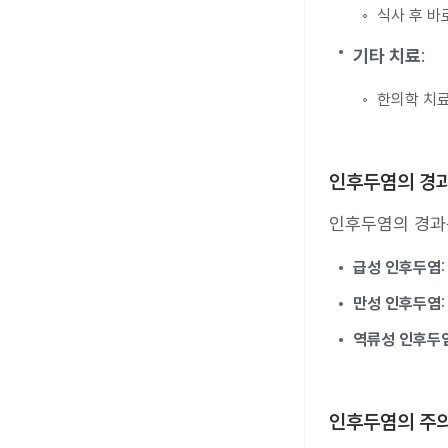
식사 후 바
기타 치료
:
한의학 치료
인후두염의 경
인후두염의 경과
급성 인후두염
만성 인후두염
역류성 인후두
인후두염의 주