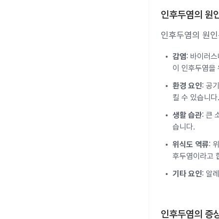
인후두염의 원
인후두염의 원인은
감염
: 바이러스
이 인후두염을 
환경 요인
: 공
킬 수 있습니다
생활 습관
: 큰
습니다.
위식도 역류
:
후두염이라고 
기타 요인
: 알
인후두염의 증