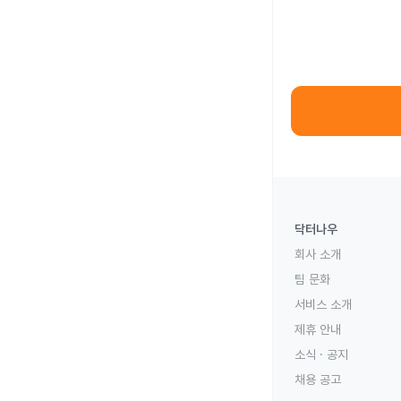
닥터나우
회사 소개
팀 문화
서비스 소개
제휴 안내
소식 · 공지
채용 공고