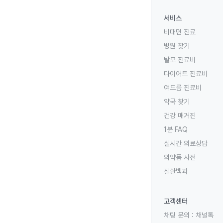
서비스
비대면 진료
병원 찾기
탈모 진료비
다이어트 진료비
여드름 진료비
약국 찾기
건강 매거진
1분 FAQ
실시간 의료상담
의약품 사전
질환백과
고객센터
채팅 문의 :
채널톡