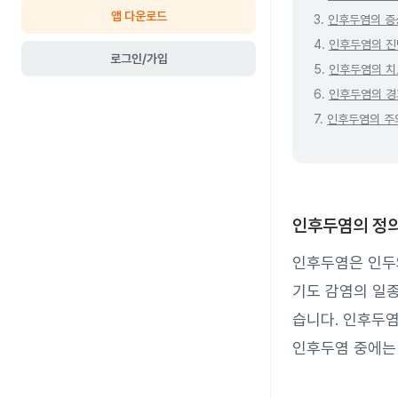
앱 다운로드
3.
인후두염의 증
4.
인후두염의 진
로그인/가입
5.
인후두염의 치
6.
인후두염의 경
7.
인후두염의 주
인후두염의 정
인후두염은 인두와
기도 감염의 일종
습니다. 인후두염
인후두염 중에는