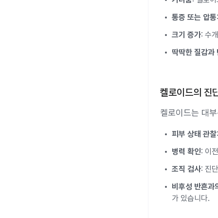
통증 또는 압통
크기 증가
: 수
딱딱한 질감과 
켈로이드의 진
켈로이드는 대부
피부 상태 관찰
병력 확인
: 이
조직 검사
: 진
비후성 반흔과
가 있습니다.