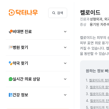
켈로이드
검색
진료과
성형외과, 외
증상
융기된 자주색
비대면 진료
켈로이드는 피부의 상
피부 표면 위로 융기
병원 찾기
커질 수 있습니다. 
을 동반할 수 있습니
약국 찾기
원하는 정보 빠
실시간 의료 상담
1.
켈로이드의 정
2.
켈로이드의 원
3.
켈로이드의 증
건강 정보
4.
켈로이드의 진
5.
켈로이드의 치