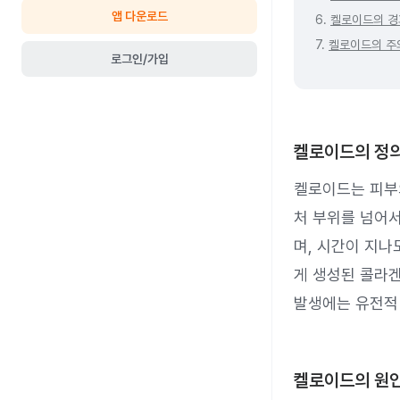
앱 다운로드
6.
켈로이드의 경
7.
켈로이드의 주
로그인/가입
켈로이드의 정
켈로이드는 피부
처 부위를 넘어서
며, 시간이 지나
게 생성된 콜라겐
발생에는 유전적 
켈로이드의 원