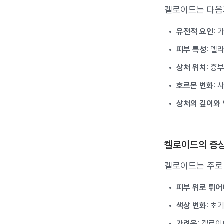
켈로이드는 다음과
유전적 요인
:
피부 특성
: 멜
상처 위치
: 흉
호르몬 변화
:
상처의 깊이와
켈로이드의 증
켈로이드는 주로
피부 위로 튀어
색상 변화
: 초
가려움
: 켈로