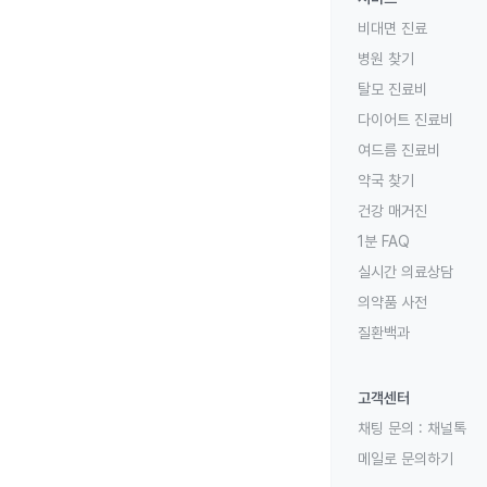
비대면 진료
병원 찾기
탈모 진료비
다이어트 진료비
여드름 진료비
약국 찾기
건강 매거진
1분 FAQ
실시간 의료상담
의약품 사전
질환백과
고객센터
채팅 문의 :
채널톡
메일로 문의하기