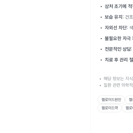
상처 초기에 적
보습 유지
: 건
자외선 차단
:
불필요한 자극
전문적인 상담
치료 후 관리 
해당 정보는 지식
질환 관련 의학적
켈로이드원인
켈
켈로이드약
켈로