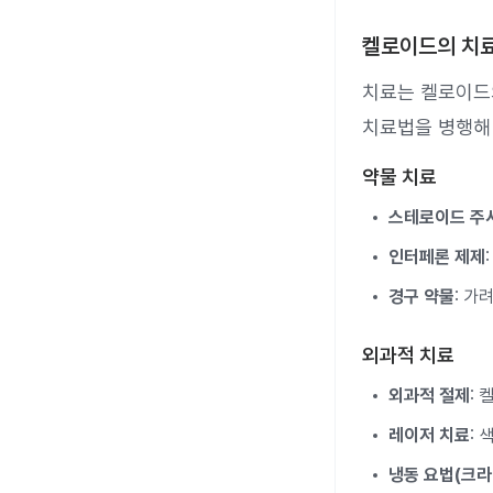
켈로이드의 치
치료는 켈로이드의
치료법을 병행해
약물 치료
스테로이드 주
인터페론 제제
경구 약물
: 가
외과적 치료
외과적 절제
:
레이저 치료
:
냉동 요법(크