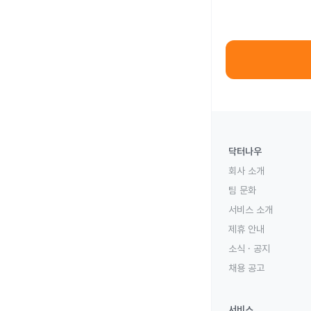
닥터나우
회사 소개
팀 문화
서비스 소개
제휴 안내
소식 · 공지
채용 공고
서비스