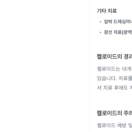
기타 치료
압박 드레싱이
광선 치료(광역
켈로이드의 경
켈로이드는 대개 
있습니다. 치료를
서 치료 후에도 
켈로이드의 주
켈로이드 예방 및