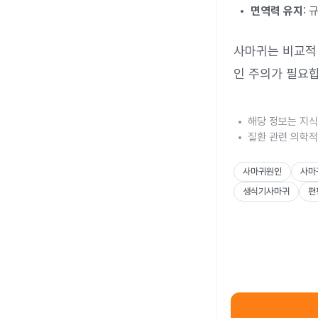
면역력 유지
:
사마귀는 비교적 
인 주의가 필요합
해당 정보는 지식
질환 관련 의학적
사마귀원인
사마
생식기사마귀
편