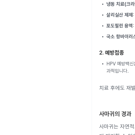
냉동 치료(크
살리실산 제제
포도필린 용액
국소 항바이러
2.
예방접종
HPV 예방백신은
과적입니다.
치료 후에도 재발
사마귀의 경과
사마귀는 자연적으