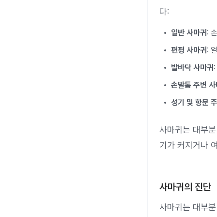
다:
일반 사마귀
: 
편평 사마귀
: 
발바닥 사마귀
손발톱 주변 
성기 및 항문 
사마귀는 대부분 
기가 커지거나 여
사마귀의 진단
사마귀는 대부분 