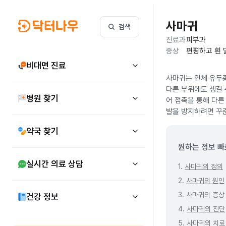
사마귀
검색
진료과
피부과
증상
편평하고 흰 
비대면 진료
사마귀는 인체 유두종
다른 부위에도 생길 
병원 찾기
어 접촉을 통해 다른
발을 방지하려면 꾸
약국 찾기
원하는 정보 빠
실시간 의료 상담
1.
사마귀의 정의
2.
사마귀의 원인
3.
사마귀의 증상
건강 정보
4.
사마귀의 진단
5.
사마귀의 치료