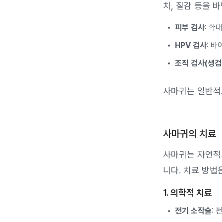
치, 질감 등을 
피부 검사
: 확
HPV 검사
: 
조직 검사(생검
사마귀는 일반적
사마귀의 치료
사마귀는 자연적으
니다. 치료 방법
1.
의학적 치료
전기 소작술
: