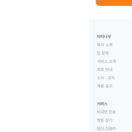
닥터나우
회사 소개
팀 문화
서비스 소개
제휴 안내
소식 · 공지
채용 공고
서비스
비대면 진료
병원 찾기
탈모 진료비