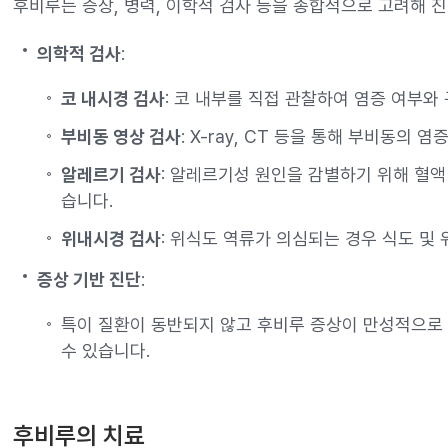
후비루는 증상, 병력, 이학적 검사 등을 종합적으로 고려해 
의학적 검사
:
코 내시경 검사
: 코 내부를 직접 관찰하여 염증 여부와
부비동 영상 검사
: X-ray, CT 등을 통해 부비동의
알레르기 검사
: 알레르기성 원인을 감별하기 위해 혈액
습니다.
위내시경 검사
: 위식도 역류가 의심되는 경우 식도 및
증상 기반 진단
:
특이 질환이 동반되지 않고 후비루 증상이 만성적으로
수 있습니다.
후비루의 치료