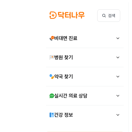
검색
비대면 진료
병원 찾기
약국 찾기
실시간 의료 상담
건강 정보