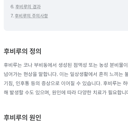
6.
후비루의 경과
7.
후비루의 주의사항
후비루의 정의
후비루는 코나 부비동에서 생성된 점액성 또는 농성 분비물이 
넘어가는 현상을 말합니다. 이는 일상생활에서 흔히 느끼는 
기침, 인후통 등의 증상으로 이어질 수 있습니다. 후비루는 하
해 발생할 수도 있으며, 원인에 따라 다양한 치료가 필요합니
후비루의 원인