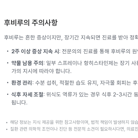
후비루의 주의사항
후비루는 흔한 증상이지만, 장기간 지속되면 진료를 받아 정
2주 이상 증상 지속 시
: 전문의의 진료를 통해 후비루의 
약물 남용 주의
: 일부 스프레이나 항히스타민제는 장기 사
가의 지시에 따라야 합니다.
환경 관리
: 수분 섭취, 적절한 습도 유지, 자극물 회피는 
식후 자세 조절
: 위식도 역류가 있는 경우 식후 2-3시간
됩니다.
해당 정보는 지식 제공을 위한 참고사항이며, 법적 책임이 발생하지 않
질환 관련 의학적 조언이나 진단 등 전문적 소견이 필요하시다면, 의료