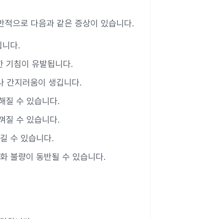
반적으로 다음과 같은 증상이 있습니다.
됩니다.
한 기침이 유발됩니다.
나 간지러움이 생깁니다.
해질 수 있습니다.
껴질 수 있습니다.
길 수 있습니다.
소화 불량이 동반될 수 있습니다.