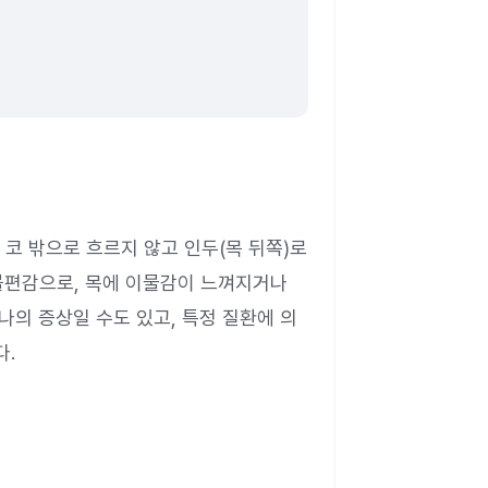
코 밖으로 흐르지 않고 인두(목 뒤쪽)로
불편감으로, 목에 이물감이 느껴지거나
나의 증상일 수도 있고, 특정 질환에 의
다.