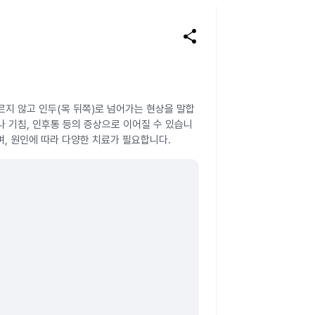
share
르지 않고 인두(목 뒤쪽)로 넘어가는 현상을 말합
 기침, 인후통 등의 증상으로 이어질 수 있습니
며, 원인에 따라 다양한 치료가 필요합니다.