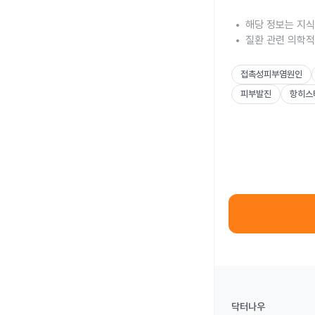
해당 정보는 지식
질환 관련 의학적
접촉성피부염원인
피부발진
항히스
닥터나우