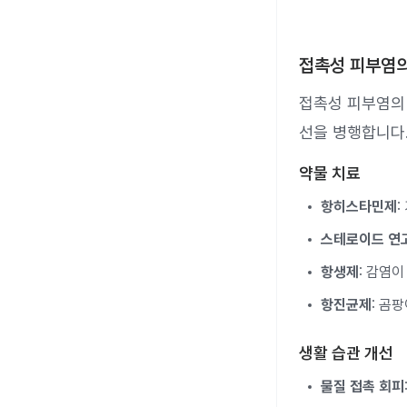
접촉성 피부염의
접촉성 피부염의 
선을 병행합니다
약물 치료
항히스타민제
스테로이드 연
항생제
: 감염
항진균제
: 곰
생활 습관 개선
물질 접촉 회피