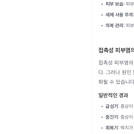
피부 보습
: 피
세제 사용 주의
의복 관리
: 피
접촉성 피부염의
접촉성 피부염의 
다. 그러나 원
화될 수 있습니다
일반적인 경과
급성기
: 증상이
중간기
: 증상
회복기
: 딱지