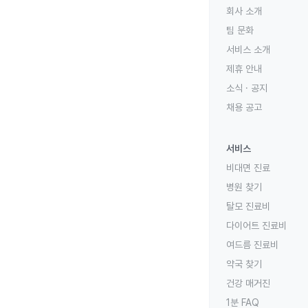
회사 소개
팀 문화
서비스 소개
제휴 안내
소식 · 공지
채용 공고
서비스
비대면 진료
병원 찾기
탈모 진료비
다이어트 진료비
여드름 진료비
약국 찾기
건강 매거진
1분 FAQ