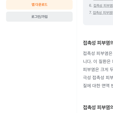
앱 다운로드
6.
접촉성 피부염
7.
접촉성 피부염
로그인/가입
접촉성 피부염의
접촉성 피부염은
니다. 이 질환은
피부염은 크게 두
극성 접촉성 피
질에 대한 면역 
접촉성 피부염의