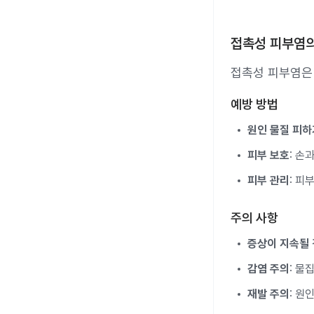
접촉성 피부염
접촉성 피부염은
예방 방법
원인 물질 피하
피부 보호
: 손
피부 관리
: 피
주의 사항
증상이 지속될
감염 주의
: 물
재발 주의
: 원