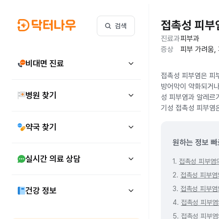
접촉성 피부
검색
진료과
피부과
증상
피부 가려움,
비대면 진료
접촉성 피부염은 피부
방어막이 약화되거나 
병원 찾기
성 피부염과 알레르기
기성 접촉성 피부염은
약국 찾기
원하는 정보 빠
실시간 의료 상담
1.
접촉성 피부염
2.
접촉성 피부염
3.
접촉성 피부염
건강 정보
4.
접촉성 피부염
5.
접촉성 피부염