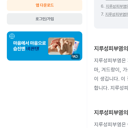
앱 다운로드
6.
지루성피부염
7.
지루성피부염의
로그인/가입
지루성피부염의
AD
지루성피부염은 피
마, 겨드랑이, 
이 생깁니다. 이
합니다. 지루성
지루성피부염의
지루성피부염은 