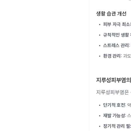
생활 습관 개선
피부 자극 최소
규칙적인 생활
스트레스 관리
환경 관리
: 과
지루성피부염의
지루성피부염은 
단기적 호전
:
재발 가능성
:
장기적 관리 필