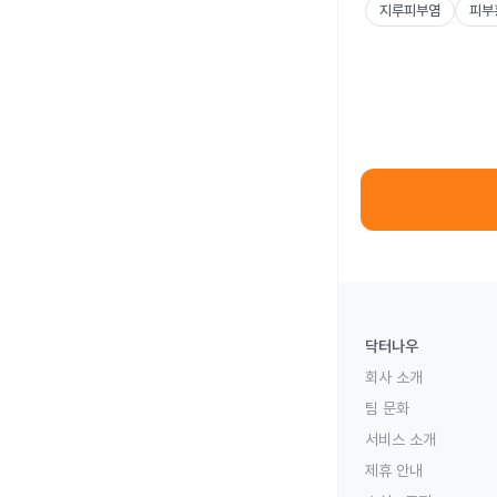
지루피부염
피부
닥터나우
회사 소개
팀 문화
서비스 소개
제휴 안내