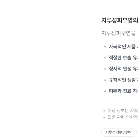
지루성피부염의
지루성피부염을 
자극적인 제품
적절한 보습 유
정서적 안정 유
규칙적인 생활
피부과 진료 지
해당 정보는 지식
질환 관련 의학적
지루성피부염원인