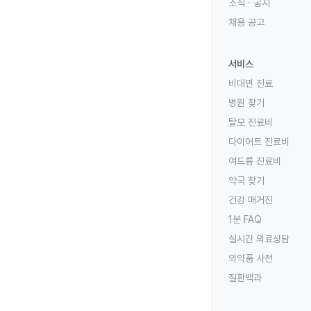
소식 · 공지
채용 공고
서비스
비대면 진료
병원 찾기
탈모 진료비
다이어트 진료비
여드름 진료비
약국 찾기
건강 매거진
1분 FAQ
실시간 의료상담
의약품 사전
질환백과