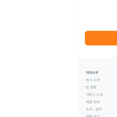
닥터나우
회사 소개
팀 문화
서비스 소개
제휴 안내
소식 · 공지
채용 공고