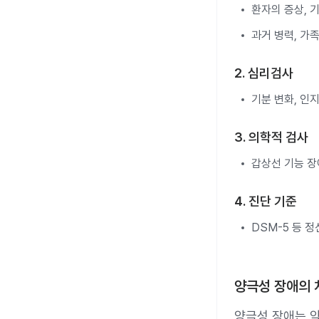
환자의 증상, 
과거 병력, 가족
2. 심리검사
기분 변화, 인지
3. 의학적 검사
갑상선 기능 장애
4. 진단 기준
DSM-5 등 
양극성 장애의 
양극성 장애는 약