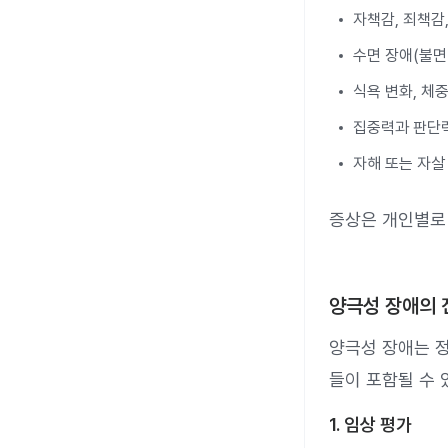
자책감, 죄책감
수면 장애(불면
식욕 변화, 체
집중력과 판단
자해 또는 자살
증상은 개인별로
양극성 장애의 
양극성 장애는 정
들이 포함될 수 
1. 임상 평가