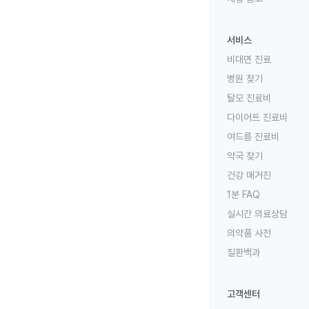
서비스
비대면 진료
병원 찾기
탈모 진료비
다이어트 진료비
여드름 진료비
약국 찾기
건강 매거진
1분 FAQ
실시간 의료상담
의약품 사전
질환백과
고객센터