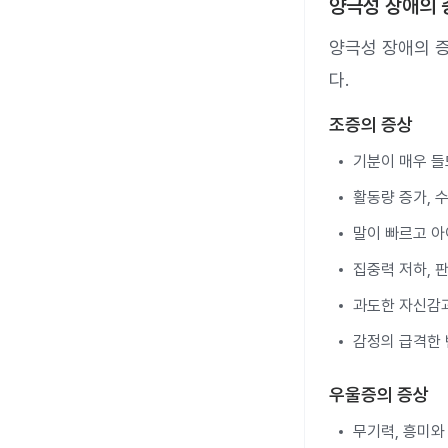
양극성 장애의 
양극성 장애의 증
다.
조증의 증상
기분이 매우 들
활동량 증가, 
말이 빠르고 
집중력 저하, 
과도한 자신감
감정의 급격한
우울증의 증상
무기력, 흥미와