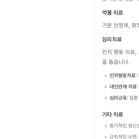
약물 치료
기분 안정제, 항
심리치료
인지 행동 치료,
을 돕습니다.
인지행동치료
:
대인관계 치료
심리교육
: 질
기타 치료
정기적인 정신건
규칙적인 수면,