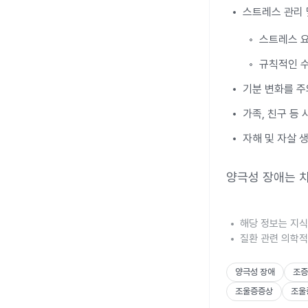
스트레스 관리 
스트레스 
규칙적인 수
기분 변화를 주
가족, 친구 등
자해 및 자살 
양극성 장애는 
해당 정보는 지식
질환 관련 의학적
양극성 장애
조증
조울증증상
조울