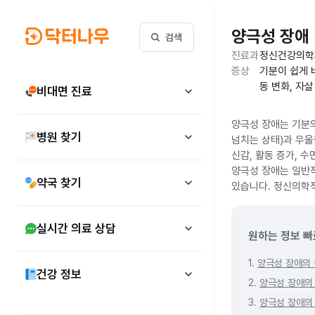
양극성 장애
검색
진료과
정신건강의학
증상
기분이 쉽게 바
동 변화, 자살
비대면 진료
양극성 장애는 기분의
병원 찾기
넘치는 상태)과 우울
신감, 활동 증가, 수
양극성 장애는 일반적
약국 찾기
있습니다. 정신의학적
실시간 의료 상담
원하는 정보 빠
1.
양극성 장애의
건강 정보
2.
양극성 장애의
3.
양극성 장애의