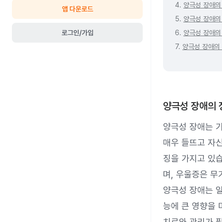
4.
양극성 장애의
앱 다운로드
5.
양극성 장애의
로그인/가입
6.
양극성 장애의
7.
양극성 장애의
양극성 장애의 
양극성 장애는 기
매우 들뜨고 자신
징을 가지고 있습
며, 우울증은 무
양극성 장애는 
능에 큰 영향을 
치료와 관리가 