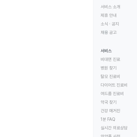
서비스 소개
제휴 안내
소식 · 공지
채용 공고
서비스
비대면 진료
병원 찾기
탈모 진료비
다이어트 진료비
여드름 진료비
약국 찾기
건강 매거진
1분 FAQ
실시간 의료상담
의약품 사전