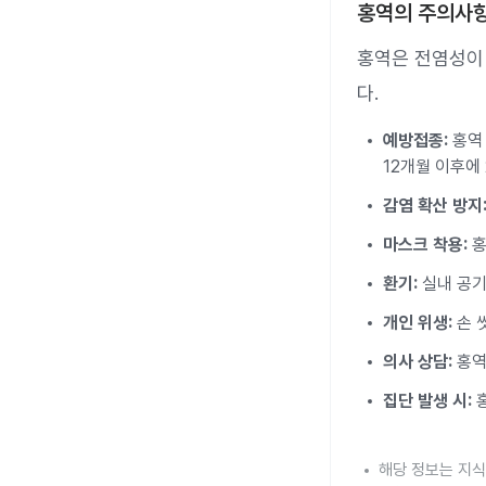
홍역의 주의사
홍역은 전염성이
다.
예방접종:
홍역 
12개월 이후에
감염 확산 방지
마스크 착용:
홍
환기:
실내 공기
개인 위생:
손 
의사 상담:
홍역
집단 발생 시:
홍
해당 정보는 지식