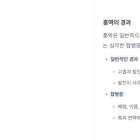
홍역의 경과
홍역은 일반적으로
는 심각한 합병증
일반적인 경과
:
고열과 발진
발진이 사라
합병증
:
폐렴, 이염
특히 면역력