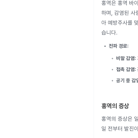
홍역은 홍역 바이
하며, 감염된 사
아 예방주사를 맞
습니다.
전파 경로:
비말 감염:
접촉 감염:
공기 중 감
홍역의 증상
홍역의 증상은 일
일 전부터 발진이