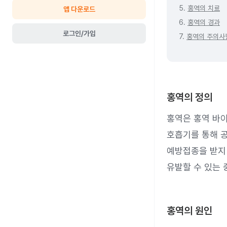
5.
홍역의 치료
앱 다운로드
6.
홍역의 경과
로그인/가입
7.
홍역의 주의사
홍역의 정의
홍역은 홍역 바이
호흡기를 통해 
예방접종을 받지 
유발할 수 있는 
홍역의 원인