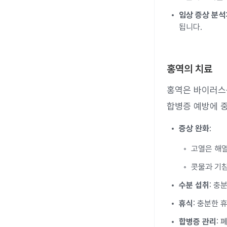
임상 증상 분석
됩니다.
홍역의 치료
홍역은 바이러스
합병증 예방에 중
증상 완화
:
고열은 해열
콧물과 기침
수분 섭취
: 충
휴식
: 충분한 
합병증 관리
: 