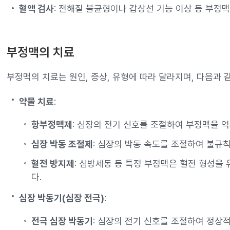
혈액 검사
: 전해질 불균형이나 갑상선 기능 이상 등 부정
부정맥의 치료
부정맥의 치료는 원인, 증상, 유형에 따라 달라지며, 다음과 
약물 치료
:
항부정맥제
: 심장의 전기 신호를 조절하여 부정맥을 
심장 박동 조절제
: 심장의 박동 속도를 조절하여 불규
혈전 방지제
: 심방세동 등 특정 부정맥은 혈전 형성을
다.
심장 박동기(심장 전극)
:
전극 심장 박동기
: 심장의 전기 신호를 조절하여 정상