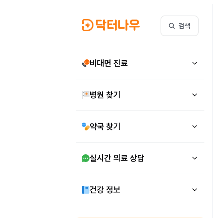
검색
비대면 진료
병원 찾기
약국 찾기
실시간 의료 상담
건강 정보