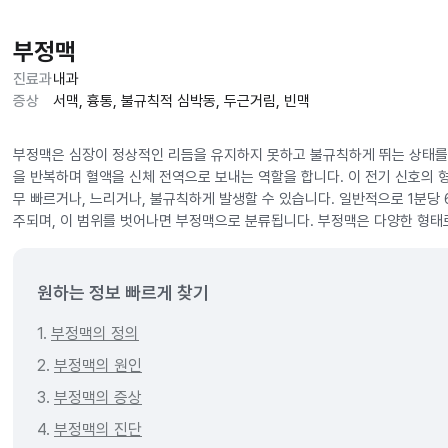
부정맥
진료과
내과
증상
서맥, 흉통, 불규칙적 심박동, 두근거림, 빈맥
부정맥은 심장이 정상적인 리듬을 유지하지 못하고 불규칙하게 뛰는 상태를 
을 반복하며 혈액을 신체 전역으로 보내는 역할을 합니다. 이 전기 신호의 
무 빠르거나, 느리거나, 불규칙하게 발생할 수 있습니다. 일반적으로 1분당 
주되며, 이 범위를 벗어나면 부정맥으로 분류됩니다. 부정맥은 다양한 형태로
원하는 정보 빠르게 찾기
1.
부정맥의 정의
2.
부정맥의 원인
3.
부정맥의 증상
4.
부정맥의 진단