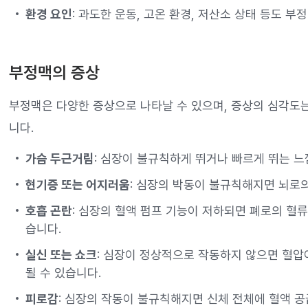
환경 요인
: 과도한 운동, 고온 환경, 저산소 상태 등도 부
부정맥의 증상
부정맥은 다양한 증상으로 나타날 수 있으며, 증상의 심각도
니다.
가슴 두근거림
: 심장이 불규칙하게 뛰거나 빠르게 뛰는 느
현기증 또는 어지러움
: 심장의 박동이 불규칙해지면 뇌로의
호흡 곤란
: 심장의 혈액 펌프 기능이 저하되면 폐로의 혈
습니다.
실신 또는 쇼크
: 심장이 정상적으로 작동하지 않으면 혈압
될 수 있습니다.
피로감
: 심장의 작동이 불규칙해지면 신체 전체에 혈액 