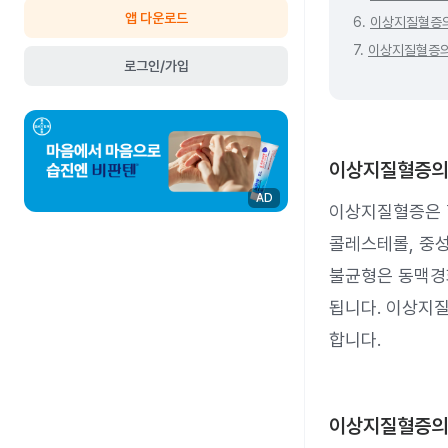
앱 다운로드
6.
이상지질혈증
7.
이상지질혈증의
로그인/가입
이상지질혈증의
AD
이상지질혈증은 혈
콜레스테롤, 중성
불균형은 동맥경
됩니다. 이상지
합니다.
이상지질혈증의