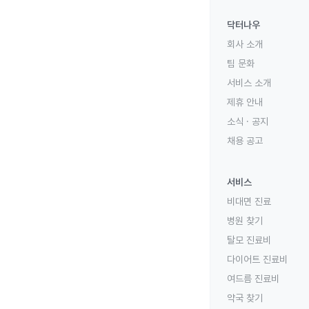
닥터나우
회사 소개
팀 문화
서비스 소개
제휴 안내
소식 · 공지
채용 공고
서비스
비대면 진료
병원 찾기
탈모 진료비
다이어트 진료비
여드름 진료비
약국 찾기