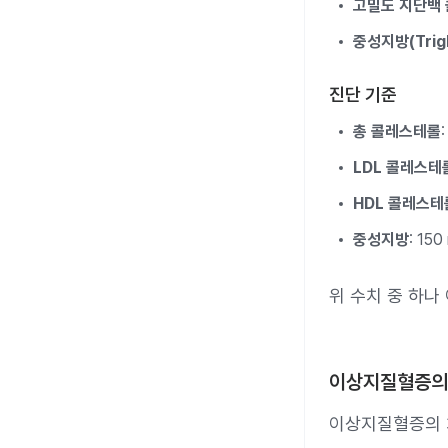
고밀도 지단백 
중성지방(Trigl
진단 기준
총 콜레스테롤
LDL 콜레스테
HDL 콜레스테
중성지방
: 15
위 수치 중 하나
이상지질혈증의
이상지질혈증의 