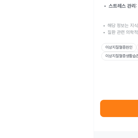
스트레스 관리
해당 정보는 지식
질환 관련 의학적
이상지질혈증원인
이상지질혈증생활습