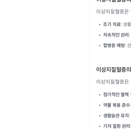
이상지질혈증은 
조기 치료
: 생
지속적인 관리
합병증 예방
:
이상지질혈증의
이상지질혈증은 
정기적인 혈액
약물 복용 준수
생활습관 유지
기저 질환 관리