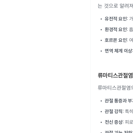
는 것으로 알려져
유전적 요인
:
환경적 요인
:
호르몬 요인
:
면역 체계 이상
류마티스관절염
류마티스관절염의
관절 통증과 부
관절 강직
: 특
전신 증상
: 피
관절 기능 저하