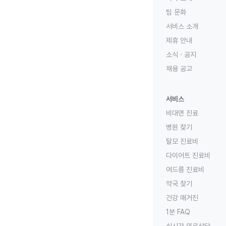
팀 문화
서비스 소개
제휴 안내
소식 · 공지
채용 공고
서비스
비대면 진료
병원 찾기
탈모 진료비
다이어트 진료비
여드름 진료비
약국 찾기
건강 매거진
1분 FAQ