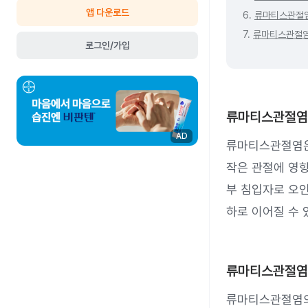
앱 다운로드
6.
류마티스관절
7.
류마티스관절염
로그인/가입
류마티스관절염
AD
류마티스관절염은
작은 관절에 영향
부 침입자로 오인
하로 이어질 수 
류마티스관절염
류마티스관절염의