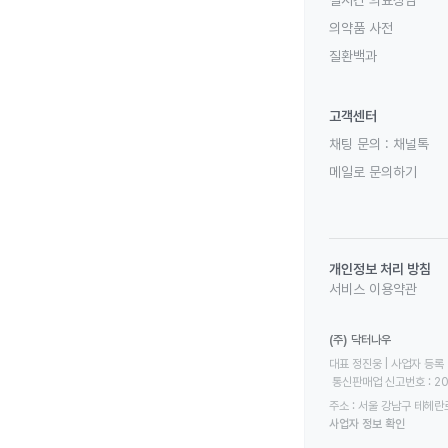
실시간 의료상담
의약품 사전
질환백과
고객센터
채팅 문의 :
채널톡
메일로 문의하기
개인정보 처리 방침
서비스 이용약관
(주) 닥터나우
대표 정진웅 | 사업자 등록 번
 통신판매업 신고번호 : 2
주소 : 서울 강남구 테헤란로
사업자 정보 확인