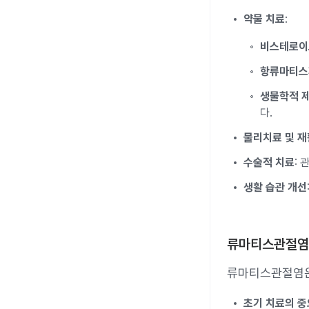
약물 치료
:
비스테로이드
항류마티스제
생물학적 
다.
물리치료 및 재
수술적 치료
: 
생활 습관 개선
류마티스관절염
류마티스관절염은
초기 치료의 