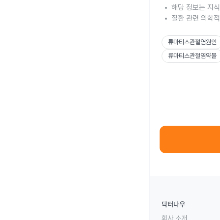
해당 정보는 지식
질환 관련 의학적
류마티스관절염원인
류마티스관절염약물
닥터나우
회사 소개