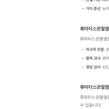
기타 증상
: 눈
류마티스관절염
류마티스관절염은
의사의 진찰
:
혈액 검사
: 류
영상 검사
: X
류마티스관절염
류마티스관절염은
수 있습니다.