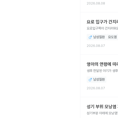
2026.08.08
요로 입구가 간지
요로입구쪽이 간지러워
남성질환
요도염
2026.08.07
영아의 연령에 따라
생후 한달된 아기가 생후
남성질환
2026.08.07
성기 부위 모낭염
성기부분 아래에 모낭염