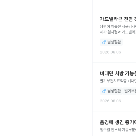
가드넬라균 전염 
남편이 이틀전 세균검사
제가 검사결과 가드넬라
검출되지않았어요
남성질환
2026.08.06
비대면 처방 가능
발기부전치료약중 비대면
남성질환
발기부
2026.08.06
음경에 생긴 종기
일주일 전부터 기둥부분에