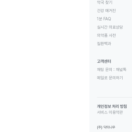
약국 찾기
건강 매거진
1분 FAQ
실시간 의료상담
의약품 사전
질환백과
고객센터
채팅 문의 :
채널톡
메일로 문의하기
개인정보 처리 방침
서비스 이용약관
(주) 닥터나우