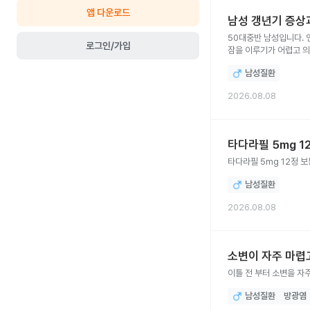
앱 다운로드
남성 갱년기 증상
50대중반 남성입니다. 언제부터인지 정확하지
로그인/가입
잠을 이루기가 어렵고 의
에서 치료를 받아야 하나
남성질환
2026.08.08
타다라필 5mg 1
타다라필 5mg 12정 
남성질환
2026.08.08
소변이 자주 마렵
이틀 전 부터 소변을 자
남성질환
방광염