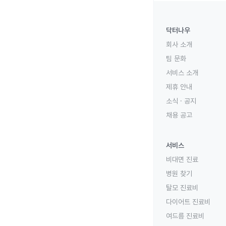
닥터나우
회사 소개
팀 문화
서비스 소개
제휴 안내
소식 · 공지
채용 공고
서비스
비대면 진료
병원 찾기
탈모 진료비
다이어트 진료비
여드름 진료비