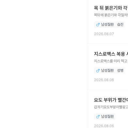
목 뒤 붉은기와 
목뒤에 붉은기와 각질처
남성질환
습진
2026.08.07
지스로맥스 복용 
남성질환
성병
2026.08.06
요도 부위가 빨간
갑자기요도부분이빨갛고
남성질환
2026.08.06