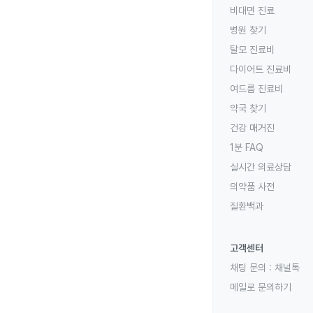
비대면 진료
병원 찾기
탈모 진료비
다이어트 진료비
여드름 진료비
약국 찾기
건강 매거진
1분 FAQ
실시간 의료상담
의약품 사전
질환백과
고객센터
채팅 문의 :
채널톡
메일로 문의하기