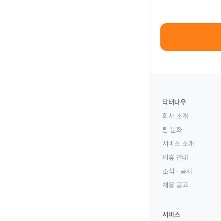
닥터나우
회사 소개
팀 문화
서비스 소개
제휴 안내
소식 · 공지
채용 공고
서비스