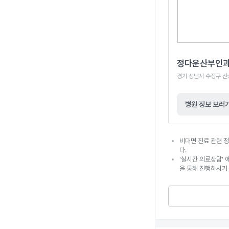
정다운산부인
경기 성남시 수정구 산
병원 정보 보러
비대면 진료 관련 정
다.
'실시간 의료상담' 
을 통해 진행하시기