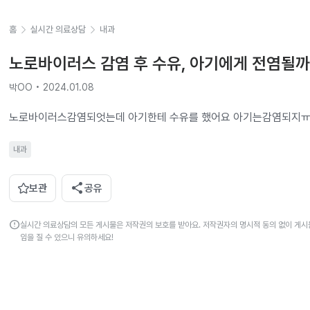
홈
실시간 의료상담
내과
노로바이러스 감염 후 수유, 아기에게 전염될까
박OO • 2024.01.08
노로바이러스감염되엇는데 아기한테 수유를 했어요 아기는감염되지ㅠ
내과
share
보관
공유
error
실시간 의료상담의 모든 게시물은 저작권의 보호를 받아요. 저작권자의 명시적 동의 없이 게시물
임을 질 수 있으니 유의하세요!