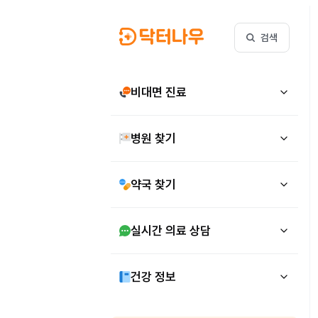
검색
비대면 진료
병원 찾기
약국 찾기
실시간 의료 상담
건강 정보