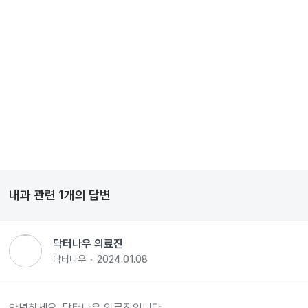
내과
관련
1
개의 답변
닥터나우 의료진
닥터나우
2024.01.08
안녕하세요. 닥터나우 의료진입니다.