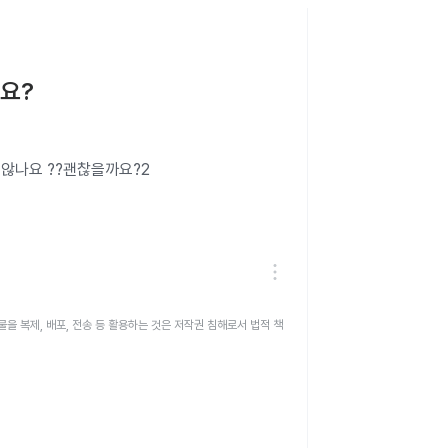
요?
않나요 ??괜찮을까요?2
을 복제, 배포, 전송 등 활용하는 것은 저작권 침해로서 법적 책