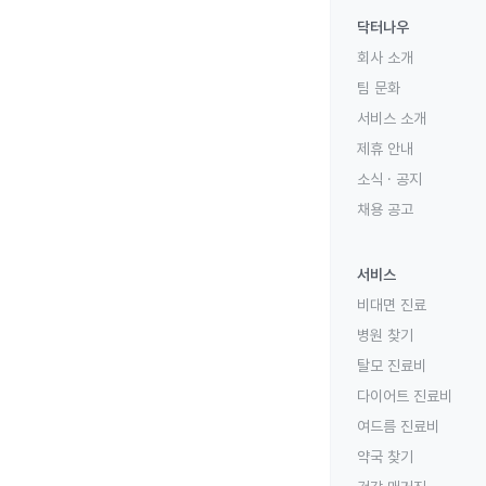
닥터나우
회사 소개
팀 문화
서비스 소개
제휴 안내
소식 · 공지
채용 공고
서비스
비대면 진료
병원 찾기
탈모 진료비
다이어트 진료비
여드름 진료비
약국 찾기