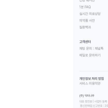
건강 매거진
1분 FAQ
실시간 의료상담
의약품 사전
질환백과
고객센터
채팅 문의 :
채널톡
메일로 문의하기
개인정보 처리 방침
서비스 이용약관
(주) 닥터나우
대표 정진웅 | 사업자 등록 번
 통신판매업 신고번호 : 2