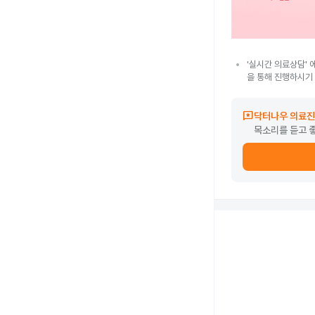
'실시간 의료상담' 
을 통해 진행하시기
reviews
닥터나우 의료진
목소리를 듣고 