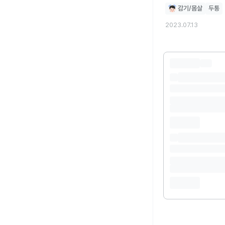
감기/몸살
두통
2023.07.13