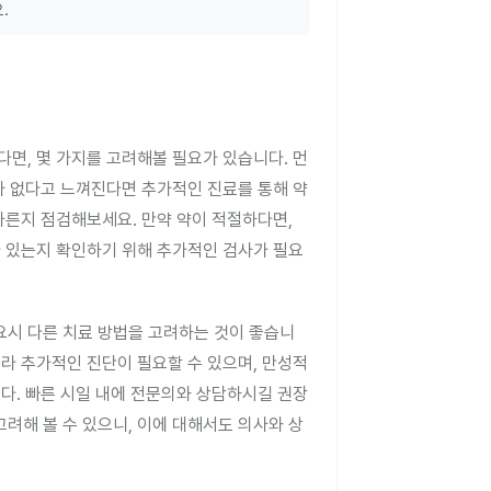
.
다면, 몇 가지를 고려해볼 필요가 있습니다. 먼
과가 없다고 느껴진다면 추가적인 진료를 통해 약
바른지 점검해보세요. 만약 약이 적절하다면,
가 있는지 확인하기 위해 추가적인 검사가 필요
요시 다른 치료 방법을 고려하는 것이 좋습니
 따라 추가적인 진단이 필요할 수 있으며, 만성적
니다. 빠른 시일 내에 전문의와 상담하시길 권장
려해 볼 수 있으니, 이에 대해서도 의사와 상