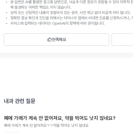
본 답변은 AI를 활용한 참고용 답변으로, 사실과 다른 정보가 포함될 수 있어 의학적 
해 발생하는 어떠한 책임도 지지 않습니다.
성적 또는 선정적인 내용이 포함되어 있는 경우, 사전 예고 없이 비공개 처리 됩니다.
정확한 증상 확인과 진단을 위해서는 닥터나우 앱에서 비대면 진료를 신청하시거나, 
서비스에 입력되는 데이터는 OpenAI의 정책에 따라 관리됩니다.
thumb_up
만족해요
내과
관련 질문
폐에 가래가 계속 안 없어져요, 약을 먹어도 낫지 않네요?
폐에 가래가 계속 안 없어져요ㅜㅜ약을 먹어도 낫지 않네요