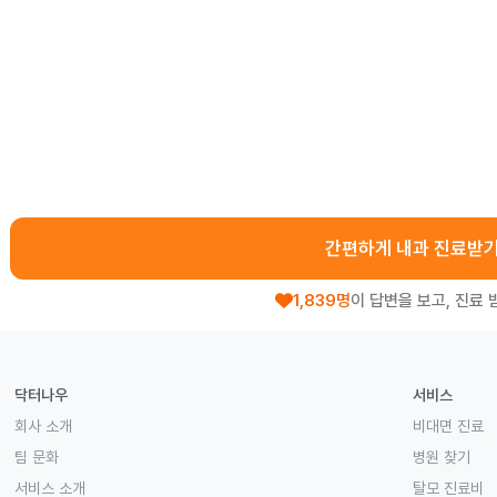
간편하게 내과 진료받
1,839명
이 답변을 보고, 진료 
닥터나우
서비스
회사 소개
비대면 진료
팀 문화
병원 찾기
서비스 소개
탈모 진료비