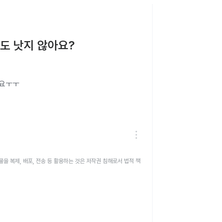
도 낫지 않아요?
아요ㅜㅜ
을 복제, 배포, 전송 등 활용하는 것은 저작권 침해로서 법적 책