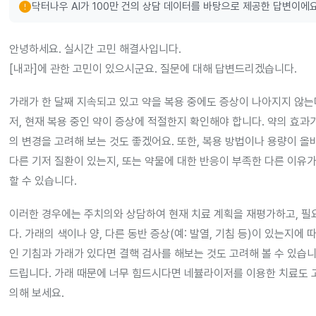
error
닥터나우 AI가 100만 건의 상담 데이터를 바탕으로 제공한 답변이에요
안녕하세요. 실시간 고민 해결사입니다.
[내과]에 관한 고민이 있으시군요. 질문에 대해 답변드리겠습니다.
가래가 한 달째 지속되고 있고 약을 복용 중에도 증상이 나아지지 않는
저, 현재 복용 중인 약이 증상에 적절한지 확인해야 합니다. 약의 효
의 변경을 고려해 보는 것도 좋겠어요. 또한, 복용 방법이나 용량이 올
다른 기저 질환이 있는지, 또는 약물에 대한 반응이 부족한 다른 이유
할 수 있습니다.
이러한 경우에는 주치의와 상담하여 현재 치료 계획을 재평가하고, 필
다. 가래의 색이나 양, 다른 동반 증상(예: 발열, 기침 등)이 있는지에
인 기침과 가래가 있다면 결핵 검사를 해보는 것도 고려해 볼 수 있습
드립니다. 가래 때문에 너무 힘드시다면 네뷸라이저를 이용한 치료도 고
의해 보세요.