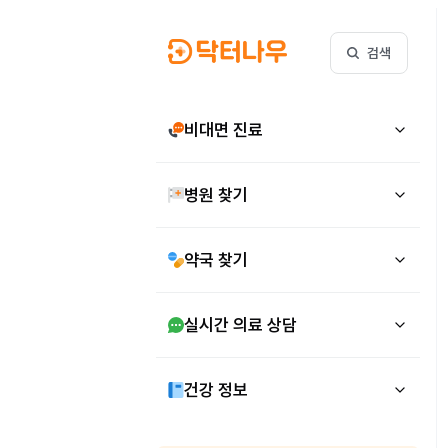
검색
비대면 진료
병원 찾기
약국 찾기
실시간 의료 상담
건강 정보