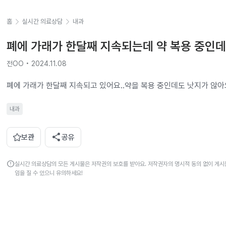
홈
실시간 의료상담
내과
폐에 가래가 한달째 지속되는데 약 복용 중인데
전OO • 2024.11.08
폐에 가래가 한달째 지속되고 있어요..약을 복용 중인데도 낫지가 않
내과
share
보관
공유
error
실시간 의료상담의 모든 게시물은 저작권의 보호를 받아요. 저작권자의 명시적 동의 없이 게시물
임을 질 수 있으니 유의하세요!