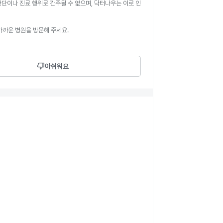
판단이나 진료 행위로 간주될 수 없으며, 닥터나우는 이로 인
가까운 병원을 방문해 주세요.
thumb_down
아쉬워요