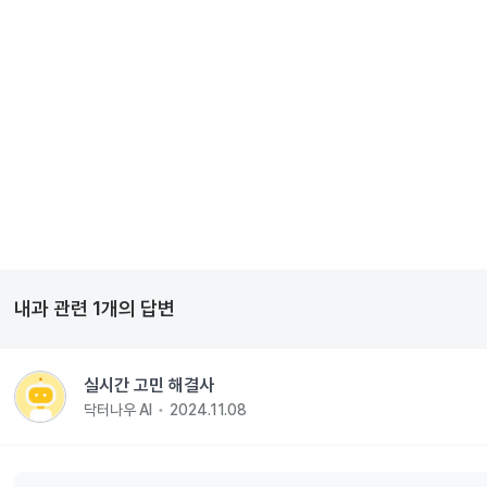
내과
관련
1
개의 답변
실시간 고민 해결사
닥터나우 AI
2024.11.08