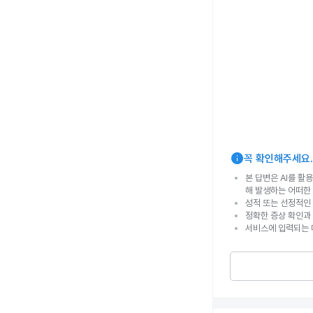
info
꼭 확인해주세요.
본 답변은 AI를 활
해 발생하는 어떠한
성적 또는 선정적인 
정확한 증상 확인과
서비스에 입력되는 