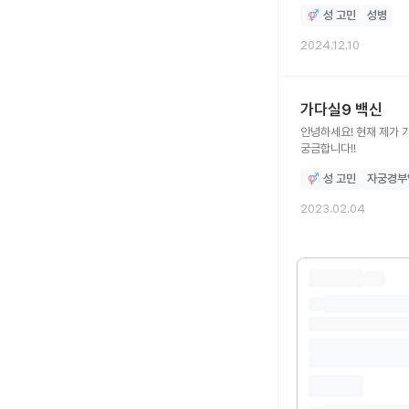
성 고민
성병
2024.12.10
가다실9 백신
안녕하세요! 현재 제가 
궁금합니다!!
성 고민
자궁경부
2023.02.04