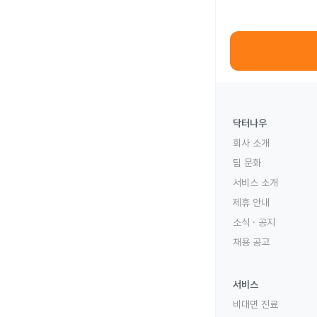
닥터나우
회사 소개
팀 문화
서비스 소개
제휴 안내
소식 · 공지
채용 공고
서비스
비대면 진료