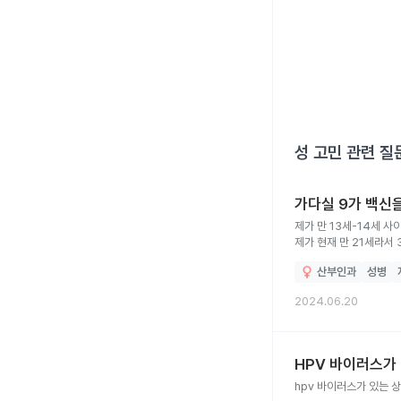
성 고민
관련 질
가다실 9가 백신
제가 만 13세-14세 
제가 현재 만 21세라서
이력과 관련없이 9가를
산부인과
성병
2024.06.20
HPV 바이러스가
hpv 바이러스가 있는 