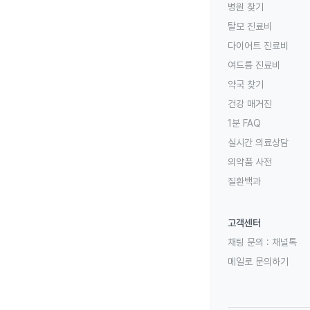
병원 찾기
탈모 진료비
다이어트 진료비
여드름 진료비
약국 찾기
건강 매거진
1분 FAQ
실시간 의료상담
의약품 사전
질환백과
고객센터
채팅 문의 :
채널톡
메일로 문의하기