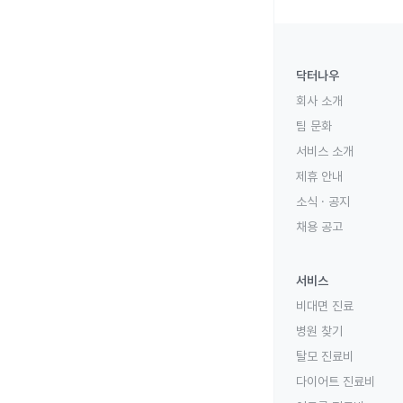
닥터나우
회사 소개
팀 문화
서비스 소개
제휴 안내
소식 · 공지
채용 공고
서비스
비대면 진료
병원 찾기
탈모 진료비
다이어트 진료비