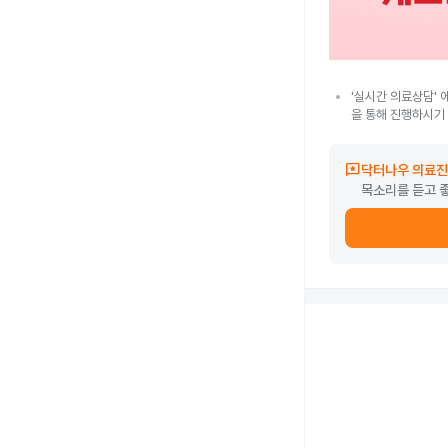
'실시간 의료상담' 
을 통해 진행하시기
reviews
닥터나우 의료진
목소리를 듣고 