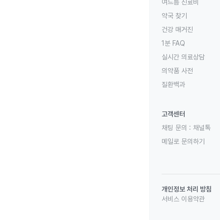
여드름 진료비
약국 찾기
건강 매거진
1분 FAQ
실시간 의료상담
의약품 사전
질환백과
고객센터
채팅 문의 :
채널톡
메일로 문의하기
개인정보 처리 방침
서비스 이용약관