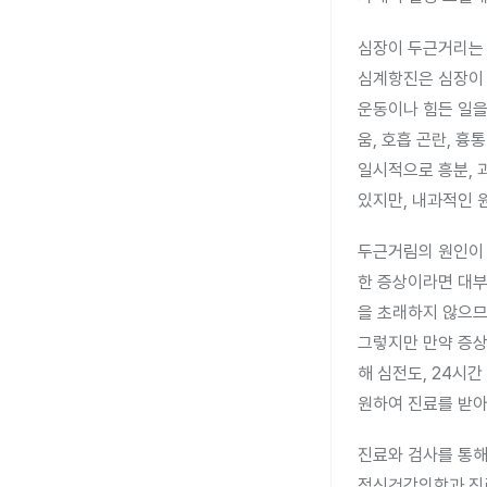
심장이 두근거리는 
심계항진은 심장이 
운동이나 힘든 일을
움, 호흡 곤란, 흉
일시적으로 흥분, 
있지만, 내과적인 
두근거림의 원인이 
한 증상이라면 대부
을 초래하지 않으므
그렇지만 만약 증상
해 심전도, 24시
원하여 진료를 받아
진료와 검사를 통해
정신건강의학과 진료