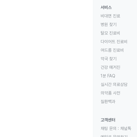
서비스
비대면 진료
병원 찾기
탈모 진료비
다이어트 진료비
여드름 진료비
약국 찾기
건강 매거진
1분 FAQ
실시간 의료상담
의약품 사전
질환백과
고객센터
채팅 문의 :
채널톡