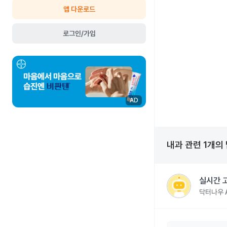
앱 다운로드
로그인/가입
AD
내과
관련
1
개의
실시간 
닥터나우 A