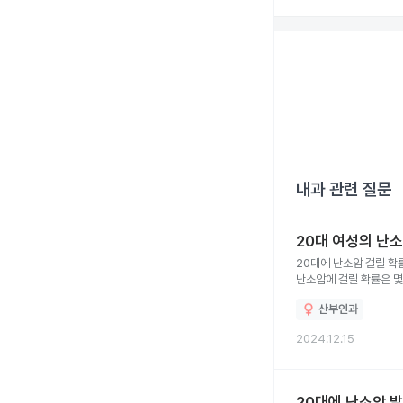
내과
관련 질문
20대 여성의 난
20대에 난소암 걸릴 확
난소암에 걸릴 확률은 
산부인과
2024.12.15
20대에 난소암 