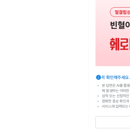
info
꼭 확인해주세요.
본 답변은 AI를 활
해 발생하는 어떠한
성적 또는 선정적인 
정확한 증상 확인과
서비스에 입력되는 