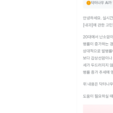
error
닥터나우 AI가
안녕하세요. 실시간
[내과]에 관한 고
20대에서 난소암이
병률이 증가하는 경
상대적으로 발병률이
보다 갑상선암이나 
세가 두드러지지 않
병률 증가 추세에 
위 내용은 닥터나우
도움이 필요하실 때