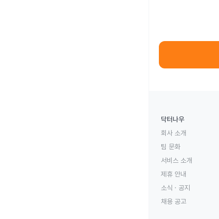
닥터나우
회사 소개
팀 문화
서비스 소개
제휴 안내
소식 · 공지
채용 공고