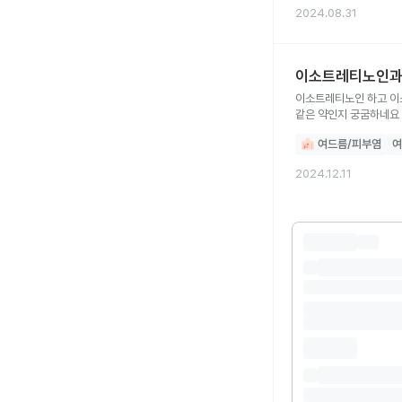
2024.08.31
이소트레티노인과
이소트레티노인 하고 이
같은 약인지 궁굼하네요
여드름/피부염
여
2024.12.11