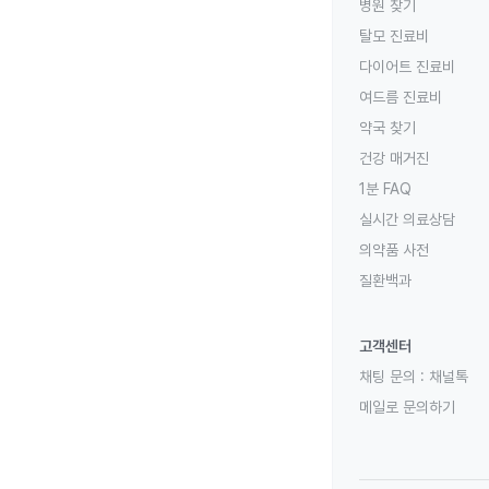
병원 찾기
탈모 진료비
다이어트 진료비
여드름 진료비
약국 찾기
건강 매거진
1분 FAQ
실시간 의료상담
의약품 사전
질환백과
고객센터
채팅 문의 :
채널톡
메일로 문의하기