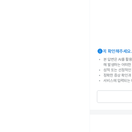
info
꼭 확인해주세요.
본 답변은 AI를 활
해 발생하는 어떠한
성적 또는 선정적인 
정확한 증상 확인과
서비스에 입력되는 