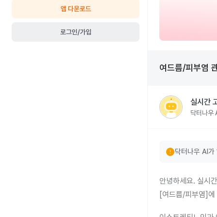
앱 다운로드
로그인/가입
여드름/피부염
실시간 
닥터나우 A
error
닥터나우 AI가
안녕하세요. 실시간
[여드름/피부염]에