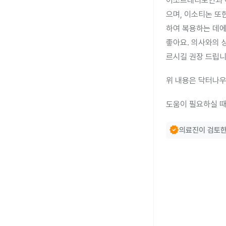
이소트레티노인과 
으며, 이소티논 또
하여 복용하는 데에
좋아요. 의사와의 
르시길 권장 드립니
위 내용은 닥터나우
도움이 필요하실 때
verified
의료진이 검토