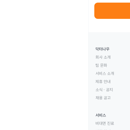
닥터나우
회사 소개
팀 문화
서비스 소개
제휴 안내
소식 · 공지
채용 공고
서비스
비대면 진료