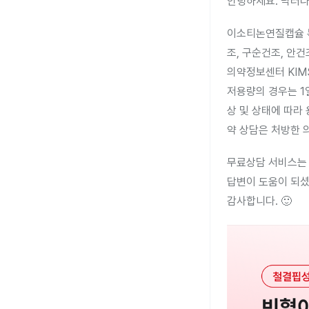
안녕하세요. 닥터나
이소티논연질캡슐 복
조, 구순건조, 안
의약정보센터 KIM
저용량의 경우는 1
상 및 상태에 따라
약 상담은 처방한 
무료상담 서비스는 
답변이 도움이 되셨
감사합니다. 🙂