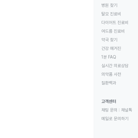
병원 찾기
탈모 진료비
다이어트 진료비
여드름 진료비
약국 찾기
건강 매거진
1분 FAQ
실시간 의료상담
의약품 사전
질환백과
고객센터
채팅 문의 :
채널톡
메일로 문의하기