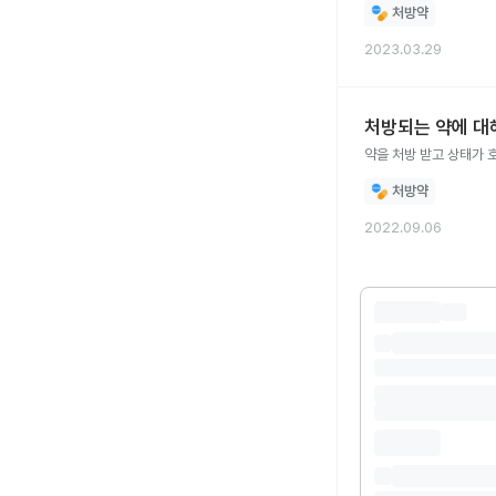
처방약
2023.03.29
처방되는 약에 대
처방약
2022.09.06