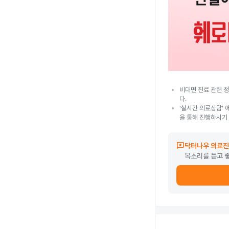
비대면 진료 관련 정
다.
'실시간 의료상담' 
을 통해 진행하시기
reviews
닥터나우 의료진
목소리를 듣고 