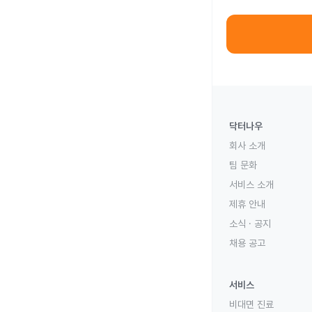
닥터나우
회사 소개
팀 문화
서비스 소개
제휴 안내
소식 · 공지
채용 공고
서비스
비대면 진료