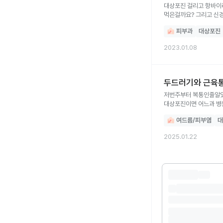
대상포진 걸리고 항바이
먹은걸까요? 그리고 신
피부과
대상포진
2023.01.08
두드러기와 근육통
저번주부터 복통인줄알았
대상포진이면 어느과 병
여드름/피부염
대
2025.01.22