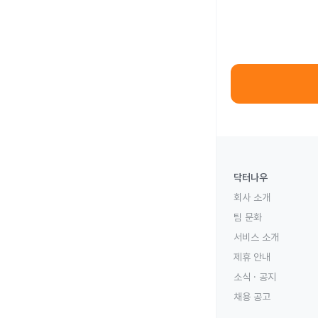
닥터나우
회사 소개
팀 문화
서비스 소개
제휴 안내
소식 · 공지
채용 공고