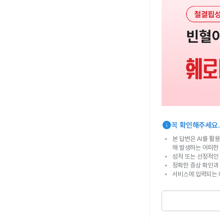
info
꼭 확인해주세요.
본 답변은 AI를 활
해 발생하는 어떠한
성적 또는 선정적인 
정확한 증상 확인과
서비스에 입력되는 