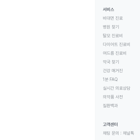
서비스
비대면 진료
병원 찾기
탈모 진료비
다이어트 진료비
여드름 진료비
약국 찾기
건강 매거진
1분 FAQ
실시간 의료상담
의약품 사전
질환백과
고객센터
채팅 문의 :
채널톡