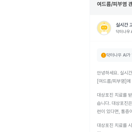
여드름/피부염
실시간 
닥터나우 A
error
닥터나우 AI가
안녕하세요. 실시간
[여드름/피부염]에
대상포진 치료를 받
습니다. 대상포진은
련이 있다면, 통증
대상포진 치료를 시