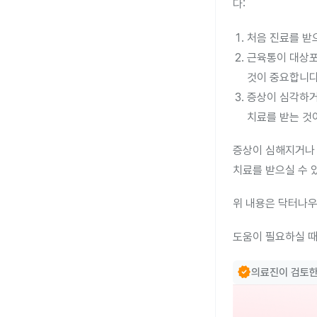
다:
처음 진료를 받
근육통이 대상포
것이 중요합니다
증상이 심각하거
치료를 받는 것
증상이 심해지거나 
치료를 받으실 수 
위 내용은 닥터나우
도움이 필요하실 때
verified
의료진이 검토