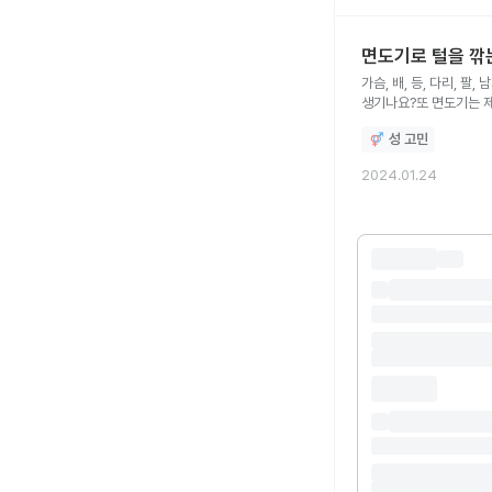
면도기로 털을 깎
가슴, 배, 등, 다리, 
생기나요?또 면도기는 
성 고민
2024.01.24