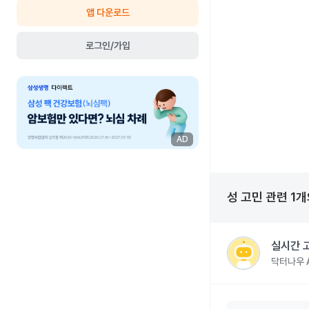
앱 다운로드
로그인/가입
AD
성 고민
관련
1
개
실시간 
닥터나우 A