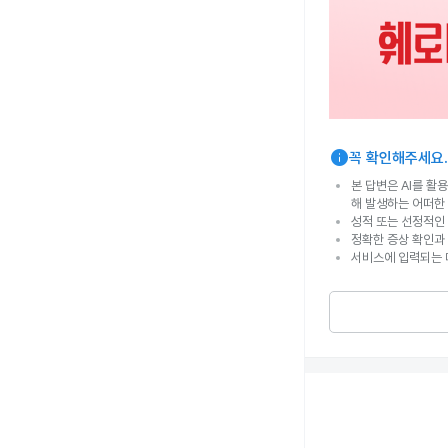
info
꼭 확인해주세요.
본 답변은 AI를 활
해 발생하는 어떠한
성적 또는 선정적인 
정확한 증상 확인과
서비스에 입력되는 