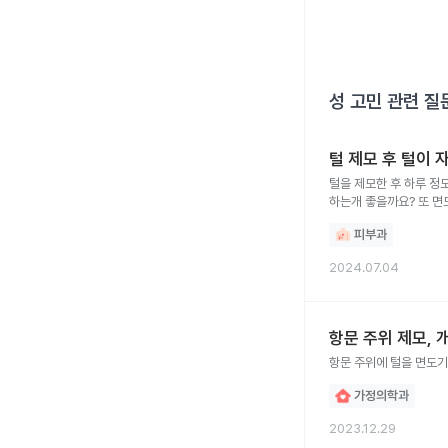
성 고민
관련 질
털 제모 후 털이 
털을 제모한 후 하루 정
하는개 좋을까요? 또 면
피부과
2024.07.04
항문 주위 제모, 
항문 주위에 털을 면도기
가정의학과
2023.12.29