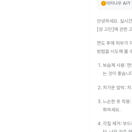
error
닥터나우 AI가
안녕하세요. 실시간
[성 고민]에 관한
면도 후에 피부가 
방법을 시도해 볼 
보습제 사용: 
는 것이 좋습니다
차가운 압박: 
느슨한 옷 착용
화하세요.
각질 제거: 부
단, 너무 자주 