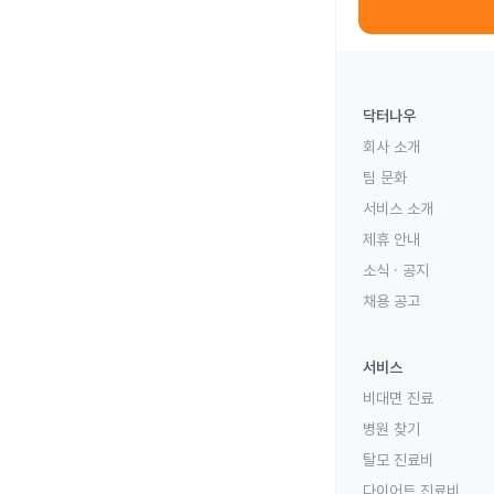
닥터나우
회사 소개
팀 문화
서비스 소개
제휴 안내
소식 · 공지
채용 공고
서비스
비대면 진료
병원 찾기
탈모 진료비
다이어트 진료비