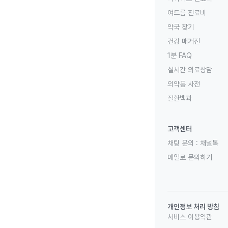
여드름 진료비
약국 찾기
건강 매거진
1분 FAQ
실시간 의료상담
의약품 사전
질환백과
고객센터
채팅 문의 :
채널톡
메일로 문의하기
개인정보 처리 방침
서비스 이용약관