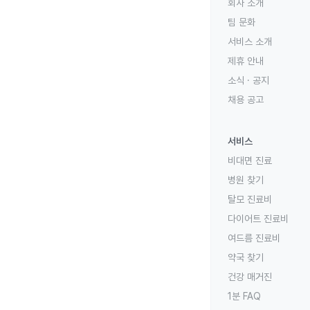
회사 소개
팀 문화
서비스 소개
제휴 안내
소식 · 공지
채용 공고
서비스
비대면 진료
병원 찾기
탈모 진료비
다이어트 진료비
여드름 진료비
약국 찾기
건강 매거진
1분 FAQ