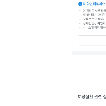
info
꼭 확인해주세요.
본 답변은 AI를 활
해 발생하는 어떠한
성적 또는 선정적인 
정확한 증상 확인과
서비스에 입력되는 
여성질환
관련 