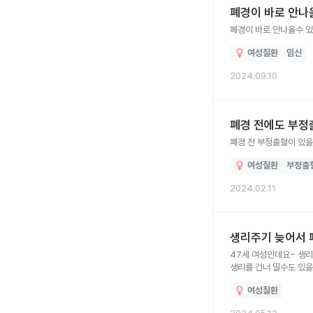
폐경이 바로 안나
폐경이 바로 안나올수 있
여성질환
임신
2024.09.10
폐경 전에도 부정
폐경 전 부정출혈이 있을
여성질환
부정출
2024.02.11
생리주기 늦어서 
47세 여성인데요~ 생리
생리를 건너 띨수도 있
여성질환