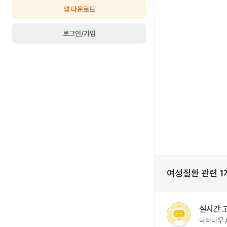
앱 다운로드
로그인/가입
여성질환
관련
1
실시간 
닥터나우 A