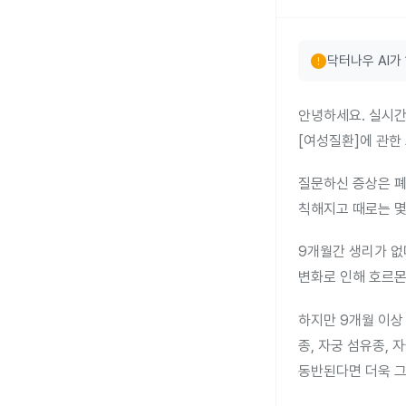
error
닥터나우 AI가
안녕하세요. 실시간
[여성질환]에 관한
질문하신 증상은 폐
칙해지고 때로는 몇
9개월간 생리가 없
변화로 인해 호르몬
하지만 9개월 이상
종, 자궁 섬유종,
동반된다면 더욱 