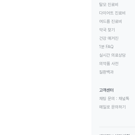
탈모 진료비
다이어트 진료비
여드름 진료비
약국 찾기
건강 매거진
1분 FAQ
실시간 의료상담
의약품 사전
질환백과
고객센터
채팅 문의 :
채널톡
메일로 문의하기