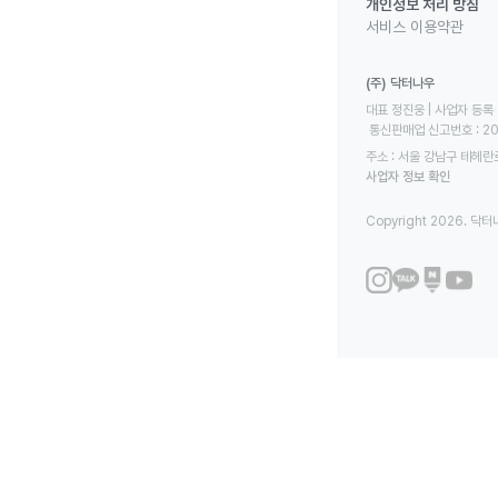
개인정보 처리 방침
서비스 이용약관
(주) 닥터나우
대표 정진웅 | 사업자 등록 번
 통신판매업 신고번호 : 2
주소 : 서울 강남구 테헤란로
사업자 정보 확인
Copyright 2026. 닥터나우