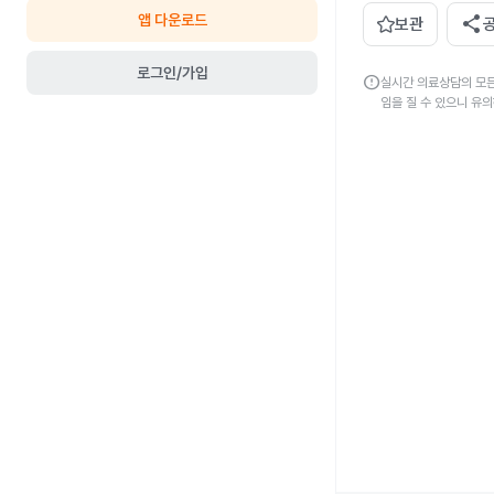
앱 다운로드
share
보관
로그인/가입
error
실시간 의료상담의 모든
임을 질 수 있으니 유