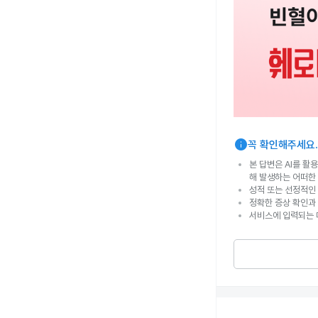
info
꼭 확인해주세요.
본 답변은 AI를 활
해 발생하는 어떠한
성적 또는 선정적인 
정확한 증상 확인과
서비스에 입력되는 