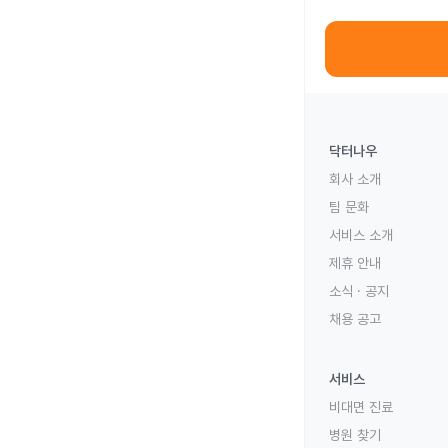
닥터나우
회사 소개
팀 문화
서비스 소개
제휴 안내
소식 · 공지
채용 공고
서비스
비대면 진료
병원 찾기