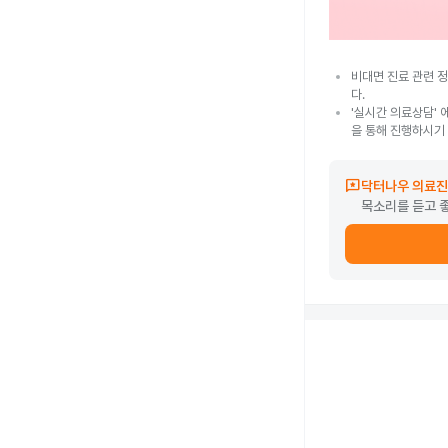
비대면 진료 관련 정
다.
'실시간 의료상담' 
을 통해 진행하시기
reviews
닥터나우 의료진
목소리를 듣고 