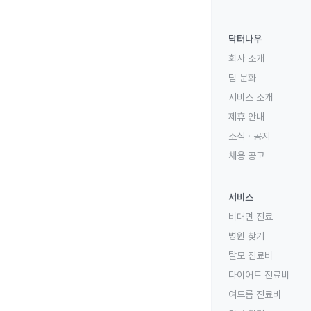
닥터나우
회사 소개
팀 문화
서비스 소개
제휴 안내
소식 · 공지
채용 공고
서비스
비대면 진료
병원 찾기
탈모 진료비
다이어트 진료비
여드름 진료비