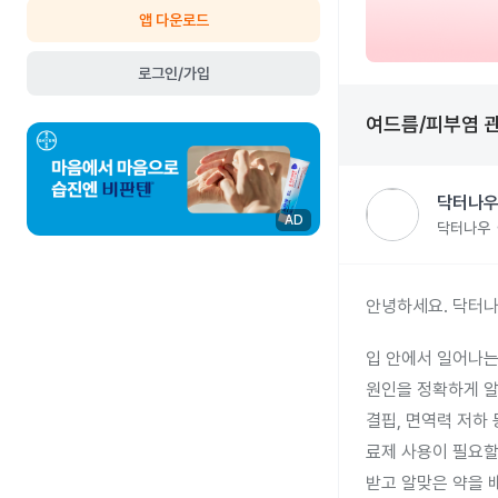
앱 다운로드
로그인/가입
여드름/피부염
닥터나우
AD
닥터나우
안녕하세요. 닥터나
입 안에서 일어나는
원인을 정확하게 알 
결핍, 면역력 저하
료제 사용이 필요할 
받고 알맞은 약을 