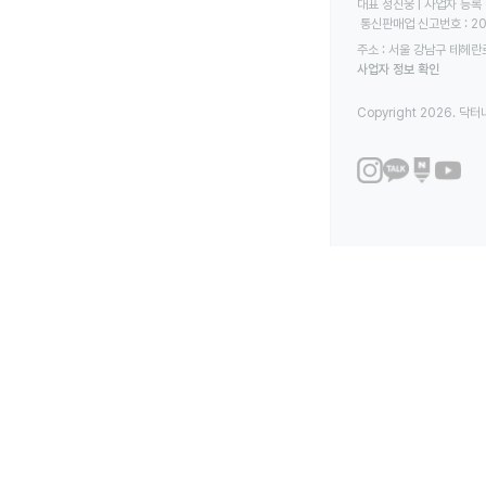
대표 정진웅 | 사업자 등록 번
 통신판매업 신고번호 : 2
주소 : 서울 강남구 테헤란로
사업자 정보 확인
Copyright 2026. 닥터나우