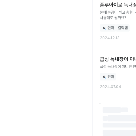
플루아이로 녹내장
눈에 눈곱이 끼고 충혈,
사용해도 될까요?
안과
결막염
2024.12.13
급성 녹내장이 아
급성 녹내장이 아니면 
안과
2024.07.04