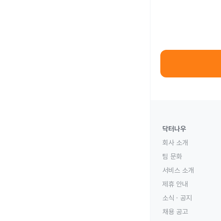
닥터나우
회사 소개
팀 문화
서비스 소개
제휴 안내
소식 · 공지
채용 공고