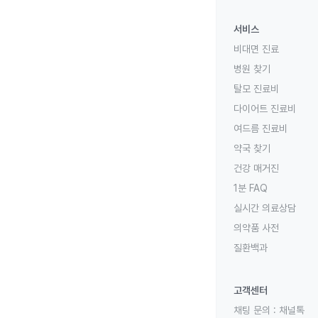
서비스
비대면 진료
병원 찾기
탈모 진료비
다이어트 진료비
여드름 진료비
약국 찾기
건강 매거진
1분 FAQ
실시간 의료상담
의약품 사전
질환백과
고객센터
채팅 문의 :
채널톡