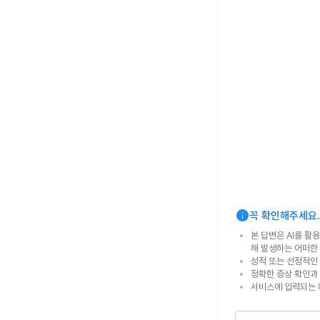
info
꼭 확인해주세요.
본 답변은 AI를 활
해 발생하는 어떠한
성적 또는 선정적인 
정확한 증상 확인과
서비스에 입력되는 