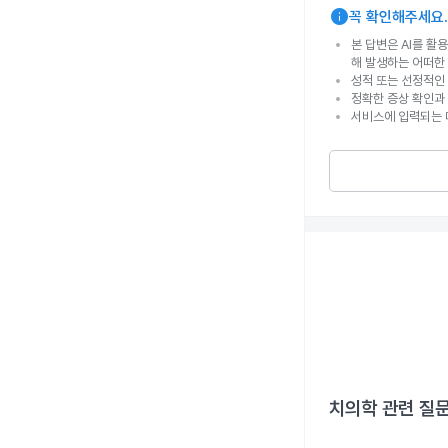
info
꼭 확인해주세요.
본 답변은 AI를 활
해 발생하는 어떠한
성적 또는 선정적인 
정확한 증상 확인과
서비스에 입력되는 
치의학
관련 질