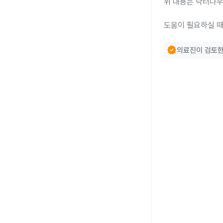
위 내용은 닥터나우
도움이 필요하실 때
verified
의료진이 검토