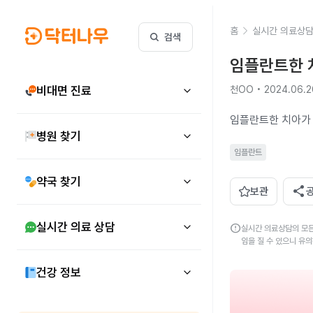
홈
실시간 의료상
검색
임플란트한 
비대면 진료
천OO • 2024.06.2
임플란트한 치아가 
병원 찾기
임플란트
약국 찾기
share
보관
실시간 의료 상담
error
실시간 의료상담의 모든
임을 질 수 있으니 유
건강 정보