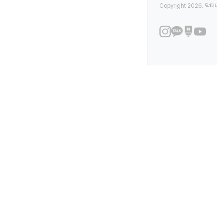
Copyright 2026. 닥터나우