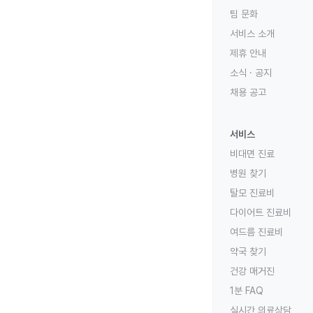
팀 문화
서비스 소개
제휴 안내
소식 · 공지
채용 공고
서비스
비대면 진료
병원 찾기
탈모 진료비
다이어트 진료비
여드름 진료비
약국 찾기
건강 매거진
1분 FAQ
실시간 의료상담