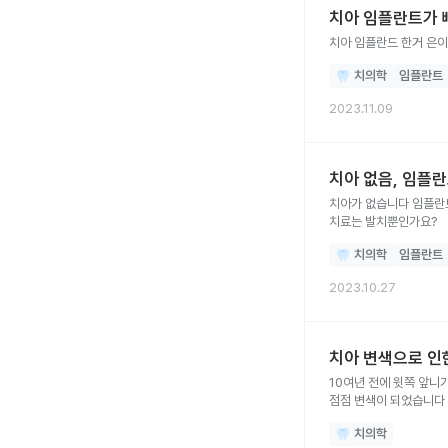
치아 임플란트가 
치아 임플란드 한거 은이
치의학
임플란트
2023.11.09
치아 없음, 임플
치아가 없습니다 임플란트할때 치조골이식이 커스텀 어버트먼트 라는건가요? 
치료는 발치뿐인가요?
치의학
임플란트
2023.10.27
치아 변색으로 인
10여년 전에 윗쪽 앞니
점점 변색이 되었습니다
치의학