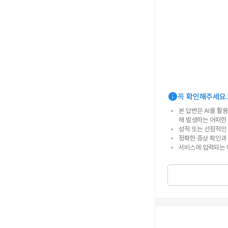
info
꼭 확인해주세요.
본 답변은 AI를 활
해 발생하는 어떠한
성적 또는 선정적인 
정확한 증상 확인과
서비스에 입력되는 