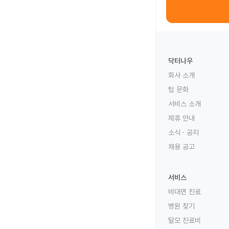
닥터나우
회사 소개
팀 문화
서비스 소개
제휴 안내
소식 · 공지
채용 공고
서비스
비대면 진료
병원 찾기
탈모 진료비