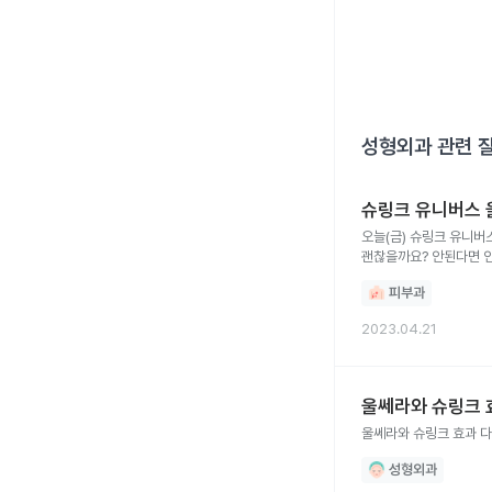
성형외과
관련 
슈링크 유니버스 
오늘(금) 슈링크 유니버
괜찮을까요? 안된다면 인
피부과
2023.04.21
울쎄라와 슈링크 
울쎄라와 슈링크 효과 
성형외과