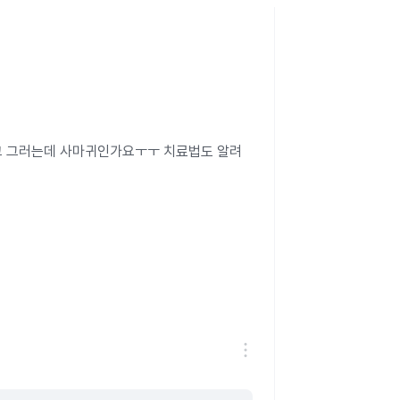
고 그러는데 사마귀인가요ㅜㅜ 치료법도 알려