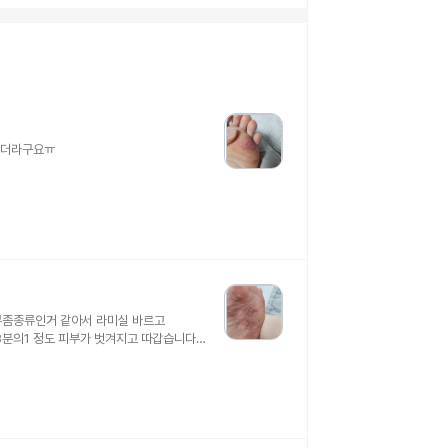
하더라구요ㅠ
무좀종류인거 같아서 라미실 바르고
3분의1 정도 피부가 벗겨지고 따갑습니다
라미실 효과 없는거같아요 ㅠㅠ)