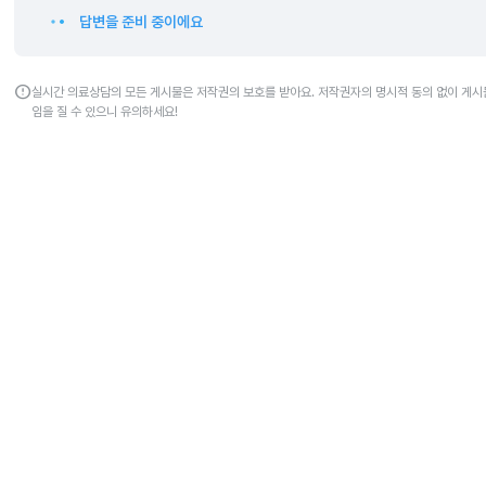
답변을 준비 중이에요
error
실시간 의료상담의 모든 게시물은 저작권의 보호를 받아요. 저작권자의 명시적 동의 없이 게시물
임을 질 수 있으니 유의하세요!