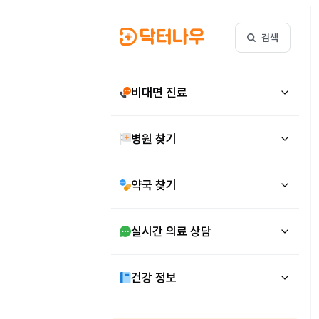
검색
비대면 진료
병원 찾기
약국 찾기
실시간 의료 상담
건강 정보