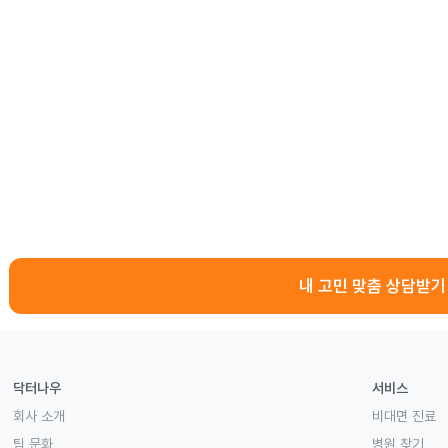
내 고민 맞춤 상담받기
닥터나우
서비스
회사 소개
비대면 진료
팀 문화
병원 찾기