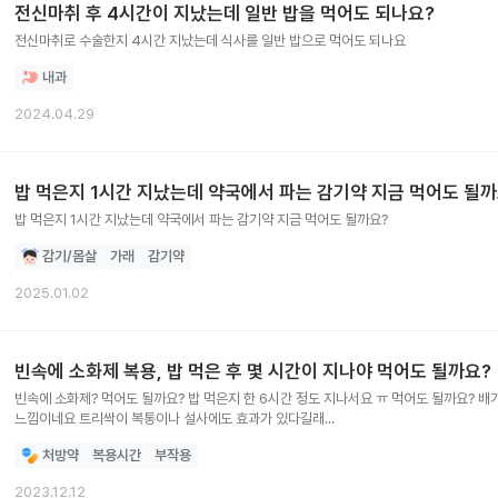
전신마취 후 4시간이 지났는데 일반 밥을 먹어도 되나요?
전신마취로 수술한지 4시간 지났는데 식사를 일반 밥으로 먹어도 되나요
내과
2024.04.29
밥 먹은지 1시간 지났는데 약국에서 파는 감기약 지금 먹어도 될까
밥 먹은지 1시간 지났는데 약국에서 파는 감기약 지금 먹어도 될까요?
감기/몸살
가래
감기약
2025.01.02
빈속에 소화제 복용, 밥 먹은 후 몇 시간이 지나야 먹어도 될까요?
빈속에 소화제? 먹어도 될까요? 밥 먹은지 한 6시간 정도 지나서요 ㅠ 먹어도 될까요? 배가 슬슬 아프고 설사?도 조금 해서 체한
느낌이네요 트리싹이 복통이나 설사에도 효과가 있다길래...
처방약
복용시간
부작용
2023.12.12