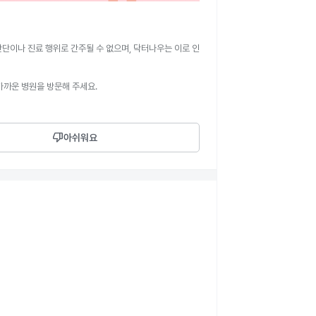
판단이나 진료 행위로 간주될 수 없으며, 닥터나우는 이로 인
가까운 병원을 방문해 주세요.
thumb_down
아쉬워요