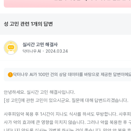
성 고민
관련
1
개의 답변
실시간 고민 해결사
닥터나우 AI
2024.03.24
error
닥터나우 AI가 100만 건의 상담 데이터를 바탕으로 제공한 답변이에요
안녕하세요. 실시간 고민 해결사입니다.
[성 고민]에 관한 고민이 있으시군요. 질문에 대해 답변드리겠습니다.
사후피임약 복용 후 1시간이 지나도 식사를 하셔도 무방합니다. 사후피
사가 약의 효과에 큰 영향을 미치지 않습니다. 그러나 약을 복용한 후 
나타나지 않도록 식사는 가볍게 하시는 것이 좋습니다. 만약 약 복용 