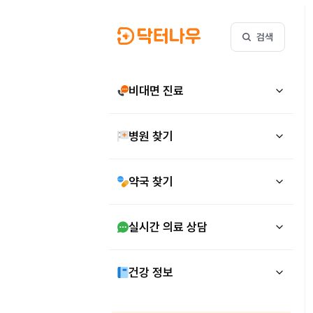
검색
비대면 진료
병원 찾기
약국 찾기
실시간 의료 상담
건강 정보